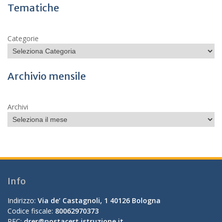
Tematiche
Categorie
Archivio mensile
Archivi
Info
Indirizzo:
Via de’ Castagnoli, 1 40126 Bologna
Codice fiscale:
80062970373
PEC:
drer@postacert.istruzione.it