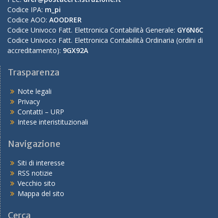
Codice IPA:
m_pi
Codice AOO:
AOODRER
Codice Univoco Fatt. Elettronica Contabilità Generale:
GY6N6C
Codice Univoco Fatt. Elettronica Contabilità Ordinaria (ordini di
accreditamento):
9GX92A
Trasparenza
Note legali
Privacy
Contatti – URP
Intese interistituzionali
Navigazione
Siti di interesse
RSS notizie
Vecchio sito
Mappa del sito
Cerca