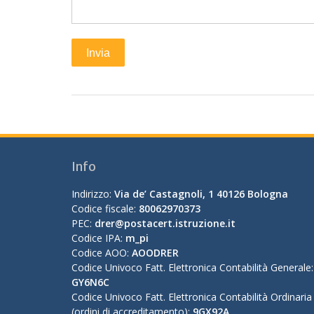
Info
Indirizzo:
Via de’ Castagnoli, 1 40126 Bologna
Codice fiscale:
80062970373
PEC:
drer@postacert.istruzione.it
Codice IPA:
m_pi
Codice AOO:
AOODRER
Codice Univoco Fatt. Elettronica Contabilità Generale:
GY6N6C
Codice Univoco Fatt. Elettronica Contabilità Ordinaria
(ordini di accreditamento):
9GX92A