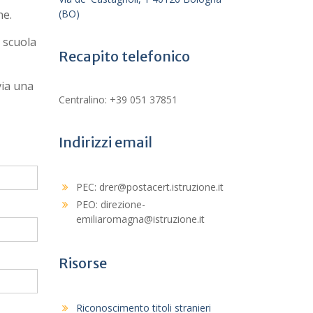
ne.
(BO)
a scuola
Recapito telefonico
via una
Centralino: +39 051 37851
Indirizzi email
PEC: drer@postacert.istruzione.it
PEO: direzione-
emiliaromagna@istruzione.it
Risorse
Riconoscimento titoli stranieri