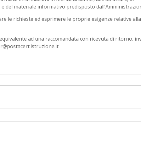
 e del materiale informativo predisposto dall’Amministrazio
re le richieste ed esprimere le proprie esigenze relative all
equivalente ad una raccomandata con ricevuta di ritorno, in
rer@postacert.istruzione.it