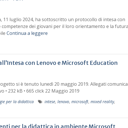
ta, 11 luglio 2024, ha sottoscritto un protocollo di intesa con
e competenze dei giovani per il loro orientamento e la futur
bile
Continua a leggere
all’Intesa con Lenovo e Microsoft Education
rogetto si è tenuto lunedì 20 maggio 2019. Allegati comunic
 • 232 kB • 665 click 22 Maggio 2019
gie per la didattica
intese
,
lenovo
,
microsoft
,
mixed reality
,
nti per la didattica in ambiente Microsoft