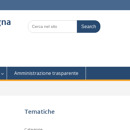
gna
Search
for:
Amministrazione trasparente
Tematiche
Categorie