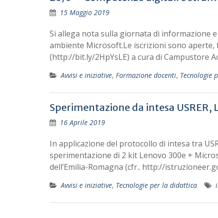
15 Maggio 2019
Si allega nota sulla giornata di informazione e
ambiente Microsoft.Le iscrizioni sono aperte, 
(http://bit.ly/2HpYsLE) a cura di Campustore A
Avvisi e iniziative
,
Formazione docenti
,
Tecnologie p
Sperimentazione da intesa USRER, L
16 Aprile 2019
In applicazione del protocollo di intesa tra U
sperimentazione di 2 kit Lenovo 300e + Micros
dell’Emilia-Romagna (cfr.. http://istruzioneer.gov
Avvisi e iniziative
,
Tecnologie per la didattica