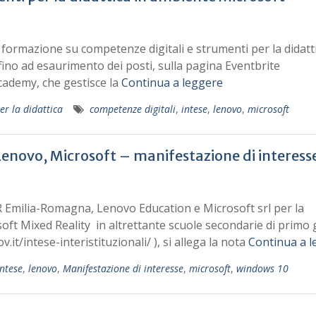
 formazione su competenze digitali e strumenti per la didatti
fino ad esaurimento dei posti, sulla pagina Eventbrite
cademy, che gestisce la
Continua a leggere
er la didattica
competenze digitali
,
intese
,
lenovo
,
microsoft
enovo, Microsoft – manifestazione di interess
SR Emilia-Romagna, Lenovo Education e Microsoft srl per la
oft Mixed Reality in altrettante scuole secondarie di primo
.it/intese-interistituzionali/ ), si allega la nota
Continua a l
intese
,
lenovo
,
Manifestazione di interesse
,
microsoft
,
windows 10