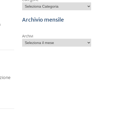
Archivio mensile
a
Archivi
azione