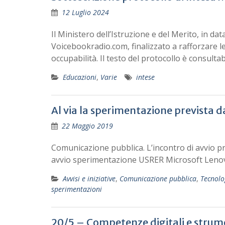
12 Luglio 2024
Il Ministero dell’Istruzione e del Merito, in da
Voicebookradio.com, finalizzato a rafforzare l
occupabilità. Il testo del protocollo è consulta
Educazioni
,
Varie
intese
Al via la sperimentazione prevista d
22 Maggio 2019
Comunicazione pubblica. L’incontro di avvio p
avvio sperimentazione USRER Microsoft Lenovo
Avvisi e iniziative
,
Comunicazione pubblica
,
Tecnolo
sperimentazioni
20/5 – Competenze digitali e strume