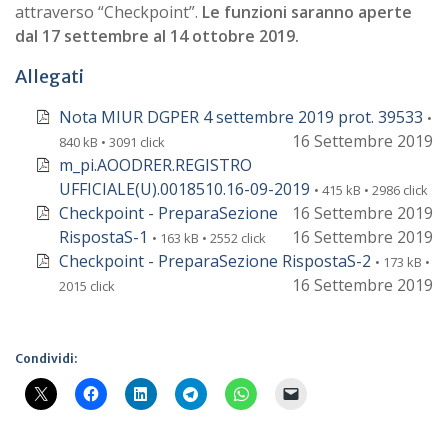
attraverso “Checkpoint”.
Le funzioni saranno aperte
dal 17 settembre al 14 ottobre 2019.
Allegati
Nota MIUR DGPER 4 settembre 2019 prot. 39533
•
16 Settembre 2019
840 kB • 3091 click
m_pi.AOODRER.REGISTRO
UFFICIALE(U).0018510.16-09-2019
• 415 kB • 2986 click
Checkpoint - PreparaSezione
16 Settembre 2019
RispostaS-1
16 Settembre 2019
• 163 kB • 2552 click
Checkpoint - PreparaSezione RispostaS-2
• 173 kB •
16 Settembre 2019
2015 click
Condividi: