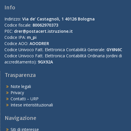
Info
Indirizzo:
Via de’ Castagnoli, 1 40126 Bologna
Codice fiscale:
80062970373
PEC:
drer@postacert.istruzione.it
Codice IPA:
m_pi
Codice AOO:
AOODRER
Codice Univoco Fatt. Elettronica Contabilità Generale:
GY6N6C
Codice Univoco Fatt. Elettronica Contabilità Ordinaria (ordini di
accreditamento):
9GX92A
Trasparenza
Note legali
Privacy
Contatti – URP
Intese interistituzionali
Navigazione
Siti di interesse