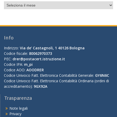
Info
Indirizzo:
Via de’ Castagnoli, 1 40126 Bologna
Codice fiscale:
80062970373
PEC:
drer@postacert.istruzione.it
Codice IPA:
m_pi
Codice AOO:
AOODRER
Codice Univoco Fatt. Elettronica Contabilità Generale:
GY6N6C
Codice Univoco Fatt. Elettronica Contabilità Ordinaria (ordini di
accreditamento):
9GX92A
Trasparenza
Note legali
Privacy