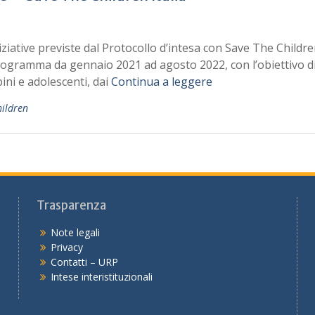
niziative previste dal Protocollo d’intesa con Save The Children
n programma da gennaio 2021 ad agosto 2022, con l’obiettivo d
ini e adolescenti, dai
Continua a leggere
hildren
Trasparenza
Note legali
Privacy
Contatti – URP
Intese interistituzionali