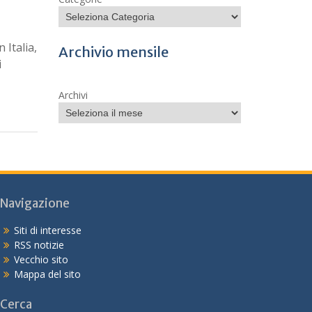
 Italia,
Archivio mensile
i
Archivi
Navigazione
Siti di interesse
RSS notizie
Vecchio sito
Mappa del sito
Cerca