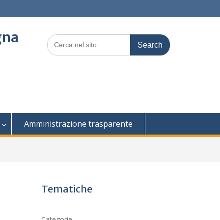
gna
Search
for:
Amministrazione trasparente
Tematiche
Categorie