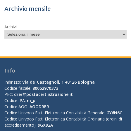
Archivio mensile
Archivi
Info
Indirizzo:
Via de’ Castagnoli, 1 40126 Bologna
Codice fiscale:
80062970373
PEC:
drer@postacert.istruzione.it
Codice IPA:
m_pi
Codice AOO:
AOODRER
Codice Univoco Fatt. Elettronica Contabilità Generale:
GY6N6C
Codice Univoco Fatt. Elettronica Contabilità Ordinaria (ordini di
accreditamento):
9GX92A