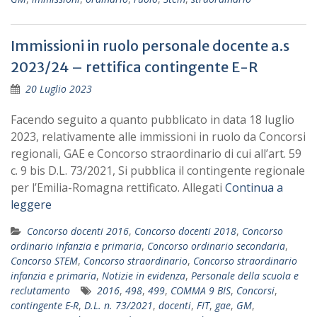
Immissioni in ruolo personale docente a.s
2023/24 – rettifica contingente E-R
20 Luglio 2023
Facendo seguito a quanto pubblicato in data 18 luglio
2023, relativamente alle immissioni in ruolo da Concorsi
regionali, GAE e Concorso straordinario di cui all’art. 59
c. 9 bis D.L. 73/2021, Si pubblica il contingente regionale
per l’Emilia-Romagna rettificato. Allegati
Continua a
leggere
Concorso docenti 2016
,
Concorso docenti 2018
,
Concorso
ordinario infanzia e primaria
,
Concorso ordinario secondaria
,
Concorso STEM
,
Concorso straordinario
,
Concorso straordinario
infanzia e primaria
,
Notizie in evidenza
,
Personale della scuola e
reclutamento
2016
,
498
,
499
,
COMMA 9 BIS
,
Concorsi
,
contingente E-R
,
D.L. n. 73/2021
,
docenti
,
FIT
,
gae
,
GM
,