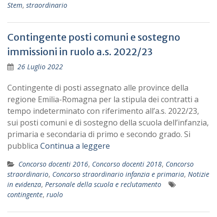
Stem
,
straordinario
Contingente posti comuni e sostegno
immissioni in ruolo a.s. 2022/23
26 Luglio 2022
Contingente di posti assegnato alle province della
regione Emilia-Romagna per la stipula dei contratti a
tempo indeterminato con riferimento all’a.s. 2022/23,
sui posti comuni e di sostegno della scuola dell’infanzia,
primaria e secondaria di primo e secondo grado. Si
pubblica
Continua a leggere
Concorso docenti 2016
,
Concorso docenti 2018
,
Concorso
straordinario
,
Concorso straordinario infanzia e primaria
,
Notizie
in evidenza
,
Personale della scuola e reclutamento
contingente
,
ruolo