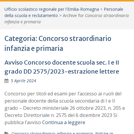
Ufficio scolastico regionale per l'Emilia-Romagna
>
Personale
della scuola e reclutamento
>
Archive for
Concorso straordinario
infanzia e primaria
Categoria:
Concorso straordinario
infanzia e primaria
Avviso Concorso docente scuola sec. I e II
grado DD 2575/2023-estrazione lettere
5 Aprile 2024
Concorso per titoli ed esami per l’accesso ai ruoli del
personale docente della scuola secondaria di I e II
grado – Decreto ministeriale 26 ottobre 2023, n. 205 e
Decreto Direttoriale n. 2575 del 6 dicembre 2023 Si
pubblica l’avviso
Continua a leggere
Concorso straordinario infanzia e primaria
,
Notizie in