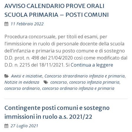
AVVISO CALENDARIO PROVE ORALI
SCUOLA PRIMARIA – POSTI COMUNI
11 Febbraio 2022
Procedura concorsuale, per titoli ed esami, per
l’immissione in ruolo di personale docente della scuola
dell’infanzia e primaria su posto comune e di sostegno
D.D. prot. n. 498 del 21/04/2020 così come modificato dal
D.D. n. 2215 del 18/11/2021. Si
Continua a leggere
Avvisi e iniziative
,
Concorso straordinario infanzia e primaria
,
Notizie in evidenza
concorso
,
concorso infanzia primaria
,
concorso ordinario
,
concorso ordinario infanzia e primaria
Contingente posti comuni e sostegno
immissioni in ruolo a.s. 2021/22
27 Luglio 2021