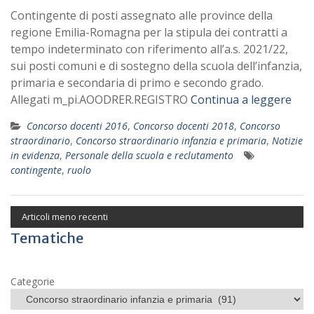
Contingente di posti assegnato alle province della
regione Emilia-Romagna per la stipula dei contratti a
tempo indeterminato con riferimento all’a.s. 2021/22,
sui posti comuni e di sostegno della scuola dell’infanzia,
primaria e secondaria di primo e secondo grado.
Allegati m_pi.AOODRER.REGISTRO
Continua a leggere
Concorso docenti 2016
,
Concorso docenti 2018
,
Concorso
straordinario
,
Concorso straordinario infanzia e primaria
,
Notizie
in evidenza
,
Personale della scuola e reclutamento
contingente
,
ruolo
Articoli meno recenti
Tematiche
Categorie