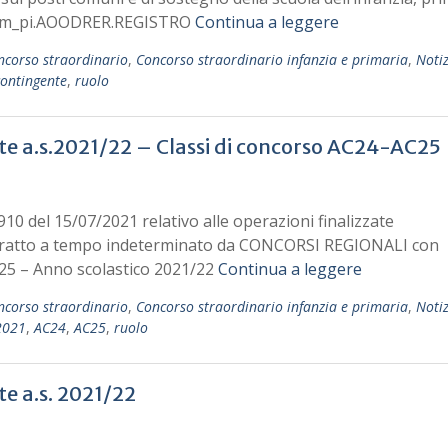
ati m_pi.AOODRER.REGISTRO
Continua a leggere
ncorso straordinario
,
Concorso straordinario infanzia e primaria
,
Notiz
contingente
,
ruolo
te a.s.2021/22 – Classi di concorso AC24-AC25
5910 del 15/07/2021 relativo alle operazioni finalizzate
ntratto a tempo indeterminato da CONCORSI REGIONALI con
25 – Anno scolastico 2021/22
Continua a leggere
ncorso straordinario
,
Concorso straordinario infanzia e primaria
,
Notiz
2021
,
AC24
,
AC25
,
ruolo
te a.s. 2021/22