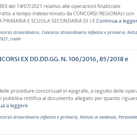
5803 del 14/07/2021 relativo alle operazioni finalizzate
ntratto a tempo indeterminato da CONCORSI REGIONALI con
LA PRIMARIA E SCUOLA SECONDARIA DI I E
Continua a legge
ncorso straordinario
,
Concorso straordinario infanzia e primaria
,
Notiz
2021
,
ruolo
SI EX DD.DD.GG. N. 106/2016, 85/2018 e
 delle procedure concorsuali in epigrafe, a seguito delle oper
 si pubblica rettifica al documento allegato per quanto riguar
ua a leggere
ncorso straordinario infanzia e primaria
,
Notizie in evidenza
,
Personale