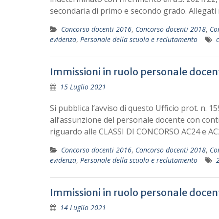
secondaria di primo e secondo grado. Alleg
Concorso docenti 2016
,
Concorso docenti 2018
,
Co
evidenza
,
Personale della scuola e reclutamento
Immissioni in ruolo personale docen
15 Luglio 2021
Si pubblica l’avviso di questo Ufficio prot. n. 1
all’assunzione del personale docente con co
riguardo alle CLASSI DI CONCORSO AC24 e AC
Concorso docenti 2016
,
Concorso docenti 2018
,
Co
evidenza
,
Personale della scuola e reclutamento
Immissioni in ruolo personale docen
14 Luglio 2021