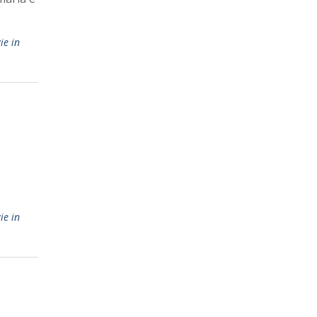
ie in
ie in