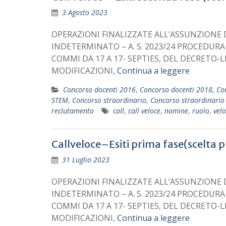
3 Agosto 2023
OPERAZIONI FINALIZZATE ALL’ASSUNZION
INDETERMINATO – A. S. 2023/24 PROCEDURA
COMMI DA 17 A 17- SEPTIES, DEL DECRETO-
MODIFICAZIONI,
Continua a leggere
Concorso docenti 2016
,
Concorso docenti 2018
,
Co
STEM
,
Concorso straordinario
,
Concorso straordinario 
reclutamento
call
,
call veloce
,
nomine
,
ruolo
,
vel
Callveloce–Esiti prima fase(scelta 
31 Luglio 2023
OPERAZIONI FINALIZZATE ALL’ASSUNZION
INDETERMINATO – A. S. 2023/24 PROCEDURA
COMMI DA 17 A 17- SEPTIES, DEL DECRETO-
MODIFICAZIONI,
Continua a leggere