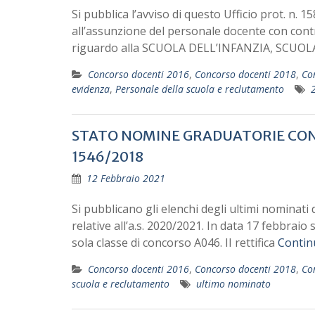
Si pubblica l’avviso di questo Ufficio prot. n. 1
all’assunzione del personale docente con co
riguardo alla SCUOLA DELL’INFANZIA, SCUO
Concorso docenti 2016
,
Concorso docenti 2018
,
Co
evidenza
,
Personale della scuola e reclutamento
STATO NOMINE GRADUATORIE CONCOR
1546/2018
12 Febbraio 2021
Si pubblicano gli elenchi degli ultimi nominati
relative all’a.s. 2020/2021. In data 17 febbraio
sola classe di concorso A046. II rettifica
Contin
Concorso docenti 2016
,
Concorso docenti 2018
,
Co
scuola e reclutamento
ultimo nominato