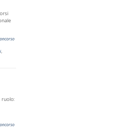
orsi
ionale
oncorso
i
,
 ruolo:
oncorso