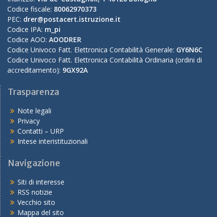
Codice fiscale:
80062970373
PEC:
drer@postacert.istruzione.it
Codice IPA:
m_pi
Codice AOO:
AOODRER
Codice Univoco Fatt. Elettronica Contabilità Generale:
GY6N6C
Codice Univoco Fatt. Elettronica Contabilità Ordinaria (ordini di
accreditamento):
9GX92A
Trasparenza
Note legali
Privacy
Contatti – URP
Intese interistituzionali
Navigazione
Siti di interesse
RSS notizie
Vecchio sito
Mappa del sito