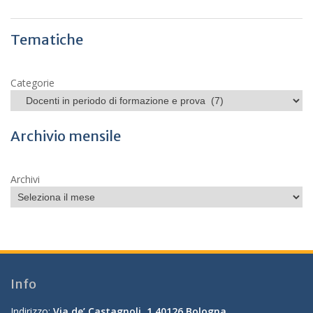
Tematiche
Categorie
Archivio mensile
Archivi
Info
Indirizzo:
Via de’ Castagnoli, 1 40126 Bologna