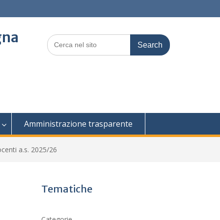
gna
Search
for:
Amministrazione trasparente
ocenti a.s. 2025/26
Tematiche
.
Categorie