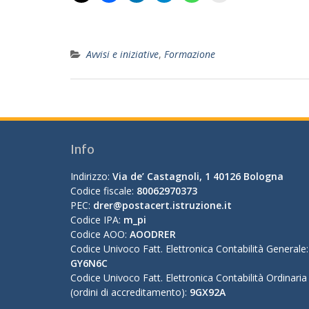
Avvisi e iniziative
,
Formazione
Info
Indirizzo:
Via de’ Castagnoli, 1 40126 Bologna
Codice fiscale:
80062970373
PEC:
drer@postacert.istruzione.it
Codice IPA:
m_pi
Codice AOO:
AOODRER
Codice Univoco Fatt. Elettronica Contabilità Generale:
GY6N6C
Codice Univoco Fatt. Elettronica Contabilità Ordinaria
(ordini di accreditamento):
9GX92A