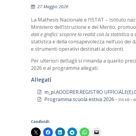
27 Maggio 2026
La Mathesis Nazionale e l’ISTAT – Istituto nazion
Ministero dell’Istruzione e del Merito, promuovo
dati e grafici: scoprire la realtà con la statistica a
statistica e della consapevolezza nell’uso dei d
e strumenti operativi destinati ai docenti.
Per ulteriori dettagli si rimanda a quanto pr
2026 e al programma allegati.
Allegati
m_pi.AOODRER.REGISTRO UFFICIALE(E).
Programma scuola estiva 2026
• 356 kB • 4
Condividi: