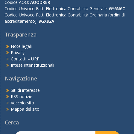
Codice AOO:
AOODRER
Codice Univoco Fatt. Elettronica Contabilità Generale:
GY6N6C
Codice Univoco Fatt. Elettronica Contabilità Ordinaria (ordini di
accreditamento):
9GX92A
Trasparenza
Note legali
Privacy
Contatti – URP
Intese interistituzionali
Navigazione
Siti di interesse
RSS notizie
Vecchio sito
Mappa del sito
Cerca
Search