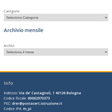
Categorie
Archivio mensile
Archivi
Info
Indirizzo:
Via de’ Castagnoli, 1 40126 Bologna
Codice fiscale:
80062970373
PEC:
drer@postacert.istruzione.it
Codice IPA:
m_pi