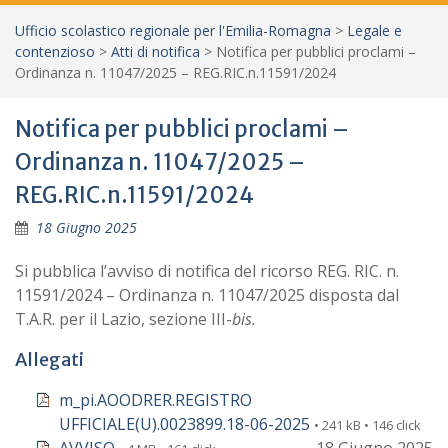
Ufficio scolastico regionale per l'Emilia-Romagna
>
Legale e
contenzioso
>
Atti di notifica
>
Notifica per pubblici proclami –
Ordinanza n. 11047/2025 – REG.RIC.n.11591/2024
Notifica per pubblici proclami –
Ordinanza n. 11047/2025 –
REG.RIC.n.11591/2024
18 Giugno 2025
Si pubblica l’avviso di notifica del ricorso REG. RIC. n.
11591/2024 – Ordinanza n. 11047/2025 disposta dal
T.A.R. per il Lazio, sezione III-
bis.
Allegati
m_pi.AOODRER.REGISTRO
UFFICIALE(U).0023899.18-06-2025
• 241 kB • 146 click