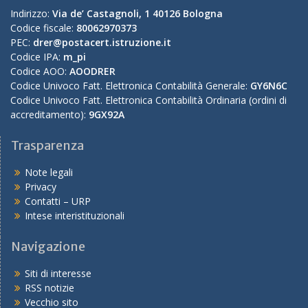
Indirizzo:
Via de’ Castagnoli, 1 40126 Bologna
Codice fiscale:
80062970373
PEC:
drer@postacert.istruzione.it
Codice IPA:
m_pi
Codice AOO:
AOODRER
Codice Univoco Fatt. Elettronica Contabilità Generale:
GY6N6C
Codice Univoco Fatt. Elettronica Contabilità Ordinaria (ordini di
accreditamento):
9GX92A
Trasparenza
Note legali
Privacy
Contatti – URP
Intese interistituzionali
Navigazione
Siti di interesse
RSS notizie
Vecchio sito