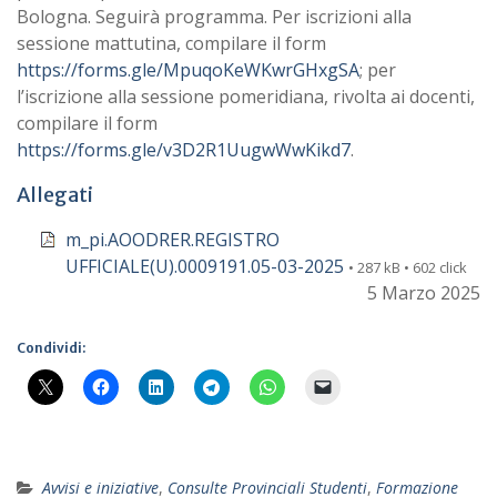
Bologna. Seguirà programma. Per iscrizioni alla
sessione mattutina, compilare il form
https://forms.gle/MpuqoKeWKwrGHxgSA
; per
l’iscrizione alla sessione pomeridiana, rivolta ai docenti,
compilare il form
https://forms.gle/v3D2R1UugwWwKikd7
.
Allegati
m_pi.AOODRER.REGISTRO
UFFICIALE(U).0009191.05-03-2025
• 287 kB • 602 click
5 Marzo 2025
Condividi:
Avvisi e iniziative
,
Consulte Provinciali Studenti
,
Formazione