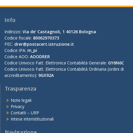
Info
Indirizzo:
Via de’ Castagnoli, 1 40126 Bologna
Codice fiscale:
80062970373
PEC:
drer@postacert.istruzione.it
Codice IPA:
m_pi
Codice AOO:
AOODRER
Codice Univoco Fatt. Elettronica Contabilità Generale:
GY6N6C
Codice Univoco Fatt. Elettronica Contabilità Ordinaria (ordini di
accreditamento):
9GX92A
Trasparenza
Note legali
Privacy
Contatti – URP
Intese interistituzionali
Navigazione