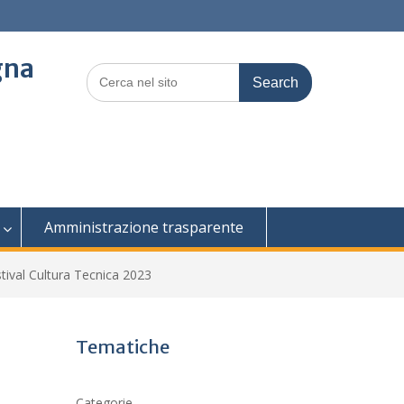
gna
Search
for:
Amministrazione trasparente
stival Cultura Tecnica 2023
Tematiche
Categorie