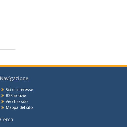
Navigazione
Siti di interesse
RSS notizie
Vecchio sito
Mappa del sito
Cerca