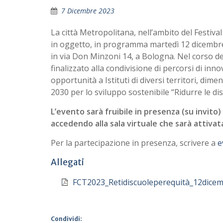
7 Dicembre 2023
La città Metropolitana, nell’ambito del Festival
in oggetto, in programma martedì 12 dicembre 
in via Don Minzoni 14, a Bologna. Nel corso del
finalizzato alla condivisione di percorsi di in
opportunità a Istituti di diversi territori, dimen
2030 per lo sviluppo sostenibile “Ridurre le di
L’evento sarà fruibile in presenza (su invito)
accedendo alla sala virtuale che sarà attivat
Per la partecipazione in presenza, scrivere a
e
Allegati
FCT2023_Retidiscuoleperequità_12dic
Condividi: