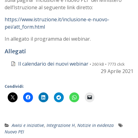
sulla pagina “Inclusione e nuovo PEI” del Ministero
dell’Istruzione al seguente link diretto:
https://www.istruzione.it/inclusione-e-nuovo-
pei/att_form.html
In allegato il programma dei webinar.
Allegati
Il calendario dei nuovi webinar
• 260 kB • 7773 click
29 Aprile 2021
Condividi:
Avvisi e iniziative
,
Integrazione H
,
Notizie in evidenza
Nuovo PEI