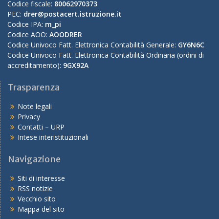
Codice fiscale:
80062970373
PEC:
drer@postacert.istruzione.it
Codice IPA:
m_pi
Codice AOO:
AOODRER
Codice Univoco Fatt. Elettronica Contabilità Generale:
GY6N6C
Codice Univoco Fatt. Elettronica Contabilità Ordinaria (ordini di
accreditamento):
9GX92A
Trasparenza
Note legali
Privacy
Contatti – URP
Intese interistituzionali
Navigazione
Siti di interesse
RSS notizie
Vecchio sito
Mappa del sito