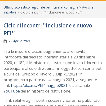
Ufficio scolastico regionale per l'Emilia-Romagna
>
Avvisi e
iniziative
>
Ciclo di incontri “Inclusione e nuovo PEI”
Ciclo di incontri “Inclusione e nuovo
PEI”
29 Aprile 2021
Tra le misure di accompagnamento alle novità
introdotte dal decreto interministeriale 29 dicembre
2020, n. 182, il Ministero dell’istruzione invita i docenti a
partecipare al ciclo di webinar in oggetto, con contributi
a cura del Gruppo di lavoro D.Dip 75/2021, in
programma a partire dal 4 maggio 2021, al seguente
link
https://aka.ms/PEI4maggio2021
, e sul canale
YouTube
del Ministero dell’Istruzione.
I link relativi agli incontri successivi saranno pubblicati