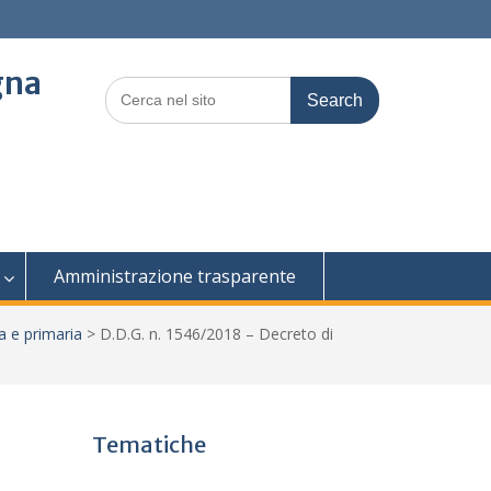
gna
Search
for:
Amministrazione trasparente
a e primaria
>
D.D.G. n. 1546/2018 – Decreto di
Tematiche