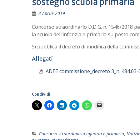
sostegno scuola primaria
3 Aprile 2019
Concorso straordinario D.D.G. n. 1546/2018 pe
la scuola dell’infanzia e primaria su posto co
Si pubblica il decreto di modifica della commiss
Allegati
ADEE commissione_decreto 3_n. 484.03-
Condividi:
Concorso straordinario infanzia e primaria
,
Notizi