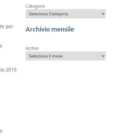
Categorie
te per
Archivio mensile
a.
Archivi
ile 2019
no