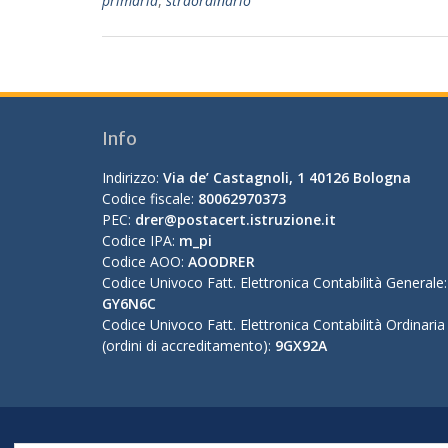
primaria
,
straordinario
Info
Indirizzo:
Via de’ Castagnoli, 1 40126 Bologna
Codice fiscale:
80062970373
PEC:
drer@postacert.istruzione.it
Codice IPA:
m_pi
Codice AOO:
AOODRER
Codice Univoco Fatt. Elettronica Contabilità Generale:
GY6N6C
Codice Univoco Fatt. Elettronica Contabilità Ordinaria
(ordini di accreditamento):
9GX92A