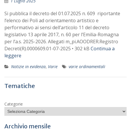
1 Luglio 2025
Si pubblica il decreto del 01.07.2025 n. 609 riportante
l’elenco dei Poli ad orientamento artistico e
performativo ai sensi dell’articolo 11 del decreto
legislativo 13 aprile 2017, n. 60 per l’Emilia-Romagna
per l’a.s. 2025-2026. Allegati m_pi.AOODRER.Registro
Decreti(R).0000609.01-07-2025 • 302 kB
Continua a
leggere
Notizie in evidenza
,
Varie
varie ordinamentali
Tematiche
Categorie
Archivio mensile