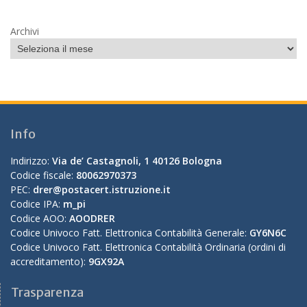
Archivi
Info
Indirizzo:
Via de’ Castagnoli, 1 40126 Bologna
Codice fiscale:
80062970373
PEC:
drer@postacert.istruzione.it
Codice IPA:
m_pi
Codice AOO:
AOODRER
Codice Univoco Fatt. Elettronica Contabilità Generale:
GY6N6C
Codice Univoco Fatt. Elettronica Contabilità Ordinaria (ordini di
accreditamento):
9GX92A
Trasparenza