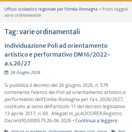
Ufficio scolastico regionale per l'Emilia-Romagna
>
Posts tagged
varie ordinamentali
Tag:
varie ordinamentali
Individuazione Poli ad orientamento
artistico e performativo DM16/2022-
a.s.26/27
26 Giugno 2026
Si pubblica il decreto del 26 giugno 2026, n. 579
contenente l’elenco dei Poli ad orientamento artistico e
performativo dell’Emilia-Romagna per l’a.s. 2026/2027,
costituito ai sensi dell’articolo 11 del decreto legislativo
13 aprile 2017, n. 60. Allegati m_pi.AOODRER.Registro
Decreti(R).0000579.26-06-2026 •
Continua a leggere
Notizie in evidenza
,
Ordinamenti
,
Primo ciclo
,
Varie
Poli