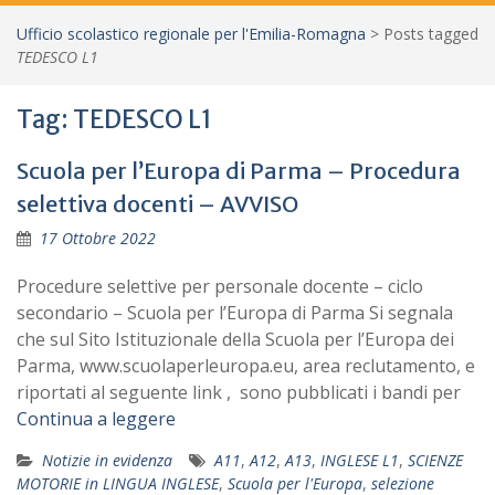
Ufficio scolastico regionale per l'Emilia-Romagna
>
Posts tagged
TEDESCO L1
Tag:
TEDESCO L1
Scuola per l’Europa di Parma – Procedura
selettiva docenti – AVVISO
17 Ottobre 2022
Procedure selettive per personale docente – ciclo
secondario – Scuola per l’Europa di Parma Si segnala
che sul Sito Istituzionale della Scuola per l’Europa dei
Parma, www.scuolaperleuropa.eu, area reclutamento, e
riportati al seguente link , sono pubblicati i bandi per
Continua a leggere
Notizie in evidenza
A11
,
A12
,
A13
,
INGLESE L1
,
SCIENZE
MOTORIE in LINGUA INGLESE
,
Scuola per l'Europa
,
selezione