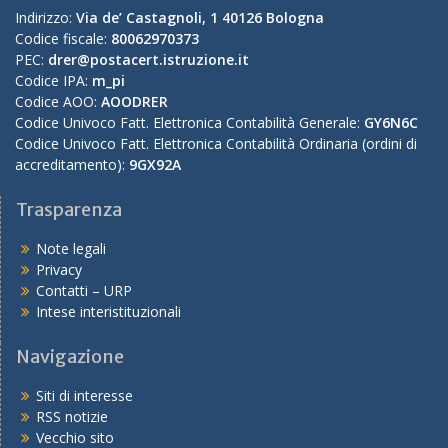
Indirizzo:
Via de’ Castagnoli, 1 40126 Bologna
Codice fiscale:
80062970373
PEC:
drer@postacert.istruzione.it
Codice IPA:
m_pi
Codice AOO:
AOODRER
Codice Univoco Fatt. Elettronica Contabilità Generale:
GY6N6C
Codice Univoco Fatt. Elettronica Contabilità Ordinaria (ordini di
accreditamento):
9GX92A
Trasparenza
Note legali
Privacy
Contatti – URP
Intese interistituzionali
Navigazione
Siti di interesse
RSS notizie
Vecchio sito