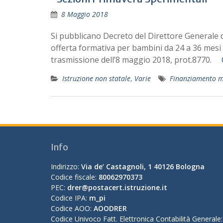
8 Maggio 2018
Si pubblicano Decreto del Direttore Generale d
offerta formativa per bambini da 24 a 36 mesi 
trasmissione dell’8 maggio 2018, prot.8770.
Istruzione non statale
,
Varie
Finanziamento mi
Info
Indirizzo:
Via de’ Castagnoli, 1 40126 Bologna
Codice fiscale:
80062970373
PEC:
drer@postacert.istruzione.it
Codice IPA:
m_pi
Codice AOO:
AOODRER
Codice Univoco Fatt. Elettronica Contabilità Generale: