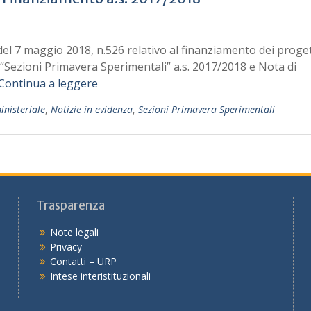
el 7 maggio 2018, n.526 relativo al finanziamento dei proget
“Sezioni Primavera Sperimentali” a.s. 2017/2018 e Nota di
Continua a leggere
nisteriale
,
Notizie in evidenza
,
Sezioni Primavera Sperimentali
Trasparenza
Note legali
Privacy
Contatti – URP
Intese interistituzionali