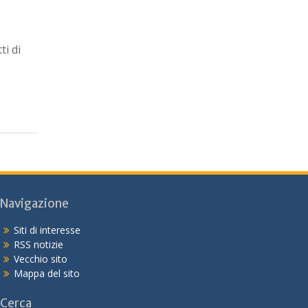
ti di
Navigazione
Siti di interesse
RSS notizie
Vecchio sito
Mappa del sito
Cerca