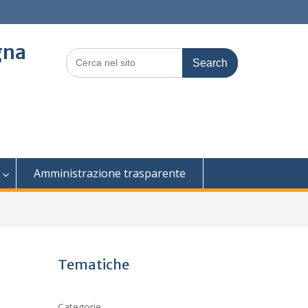
gna
Search
for:
Amministrazione trasparente
Tematiche
Categorie