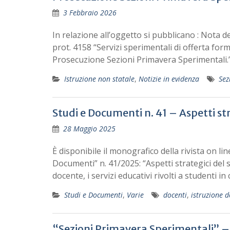
3 Febbraio 2026
In relazione all’oggetto si pubblicano : Nota de
prot. 4158 “Servizi sperimentali di offerta for
Prosecuzione Sezioni Primavera Sperimentali.
Istruzione non statale
,
Notizie in evidenza
Sez
Studi e Documenti n. 41 – Aspetti st
28 Maggio 2025
È disponibile il monografico della rivista on li
Documenti” n. 41/2025: “Aspetti strategici del
docente, i servizi educativi rivolti a studenti in
Studi e Documenti
,
Varie
docenti
,
istruzione d
“Sezioni Primavera Sperimentali” –