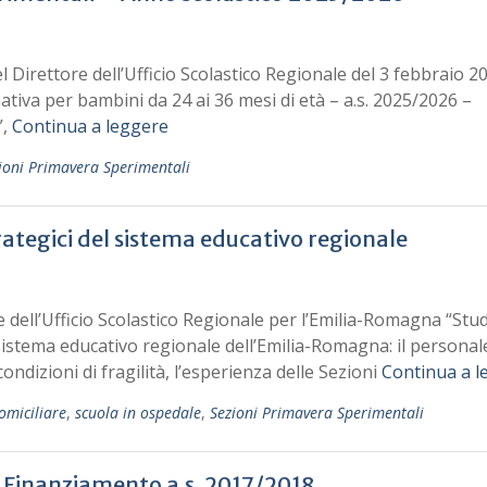
l Direttore dell’Ufficio Scolastico Regionale del 3 febbraio 2
mativa per bambini da 24 ai 36 mesi di età – a.s. 2025/2026 –
”,
Continua a leggere
ioni Primavera Sperimentali
rategici del sistema educativo regionale
ne dell’Ufficio Scolastico Regionale per l’Emilia-Romagna “Stud
 sistema educativo regionale dell’Emilia-Romagna: il personal
 condizioni di fragilità, l’esperienza delle Sezioni
Continua a l
omiciliare
,
scuola in ospedale
,
Sezioni Primavera Sperimentali
 Finanziamento a.s. 2017/2018