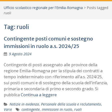
Ufficio scolastico regionale per l'Emilia-Romagna
>
Posts tagged
ruoli
Tag:
ruoli
Contingente posti comuni e sostegno
immissioni in ruolo a.s. 2024/25
9 Agosto 2024
Contingente di posti assegnato alle province della
regione Emilia-Romagna per la stipula dei contratti a
tempo indeterminato con riferimento all’a.s. 2024/25,
sui posti comuni e di sostegno della scuola dell’infanzia,
primaria e secondaria di primo e secondo grado. Si
pubblica
Continua a leggere
Notizie in evidenza
,
Personale della scuola e reclutamento
,
Varie
contingente
,
immissioni in ruolo
,
ruoli