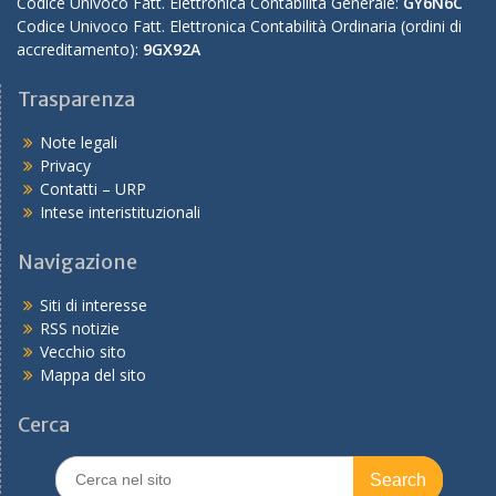
Codice Univoco Fatt. Elettronica Contabilità Generale:
GY6N6C
Codice Univoco Fatt. Elettronica Contabilità Ordinaria (ordini di
accreditamento):
9GX92A
Trasparenza
Note legali
Privacy
Contatti – URP
Intese interistituzionali
Navigazione
Siti di interesse
RSS notizie
Vecchio sito
Mappa del sito
Cerca
Search
for: