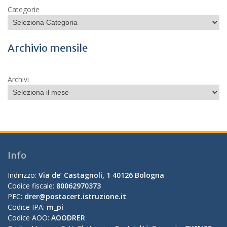
Categorie
Archivio mensile
Archivi
Info
Indirizzo:
Via de’ Castagnoli, 1 40126 Bologna
Codice fiscale:
80062970373
PEC:
drer@postacert.istruzione.it
Codice IPA:
m_pi
Codice AOO:
AOODRER