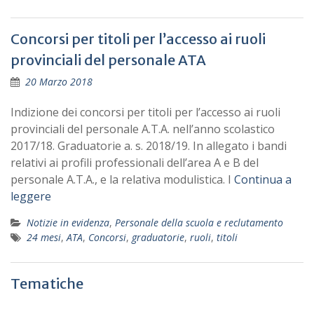
Concorsi per titoli per l’accesso ai ruoli
provinciali del personale ATA
20 Marzo 2018
Indizione dei concorsi per titoli per l’accesso ai ruoli
provinciali del personale A.T.A. nell’anno scolastico
2017/18. Graduatorie a. s. 2018/19. In allegato i bandi
relativi ai profili professionali dell’area A e B del
personale A.T.A., e la relativa modulistica. I
Continua a
leggere
Notizie in evidenza
,
Personale della scuola e reclutamento
24 mesi
,
ATA
,
Concorsi
,
graduatorie
,
ruoli
,
titoli
Tematiche