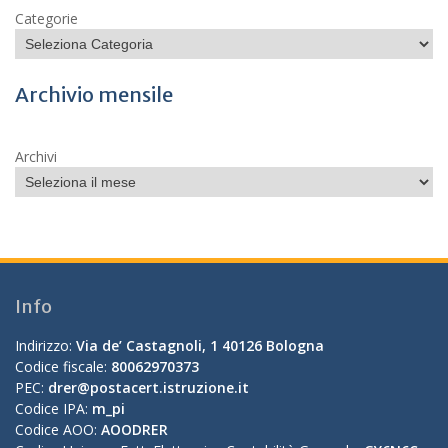
Categorie
Archivio mensile
Archivi
Info
Indirizzo:
Via de’ Castagnoli, 1 40126 Bologna
Codice fiscale:
80062970373
PEC:
drer@postacert.istruzione.it
Codice IPA:
m_pi
Codice AOO:
AOODRER