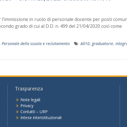
r l’immissione in ruolo di personale docente per posti comuni
condo grado di cui al D.D. n. 499 del 21/04/2020 così come
,
Personale della scuola e reclutamento
A010
,
graduatorie
,
integr
Trasparenza
Note legali
Privacy
Contatti – URP
Intese interistituzionali