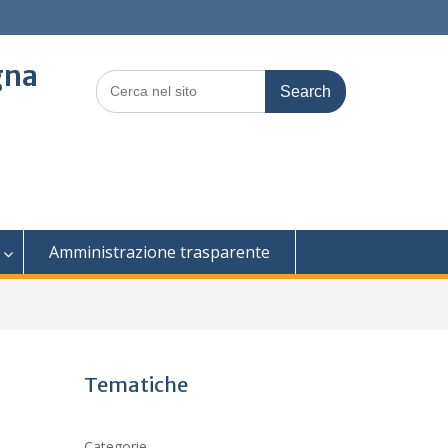
gna
Search
for:
Amministrazione trasparente
Tematiche
Categorie