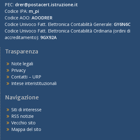
PEC:
drer@postacert.istruzione.it
Codice IPA:
m_pi
Codice AOO:
AOODRER
Codice Univoco Fatt. Elettronica Contabilità Generale:
GY6N6C
Codice Univoco Fatt. Elettronica Contabilità Ordinaria (ordini di
accreditamento):
9GX92A
Trasparenza
Note legali
Privacy
Contatti – URP
Intese interistituzionali
Navigazione
Siti di interesse
RSS notizie
Vecchio sito
Mappa del sito