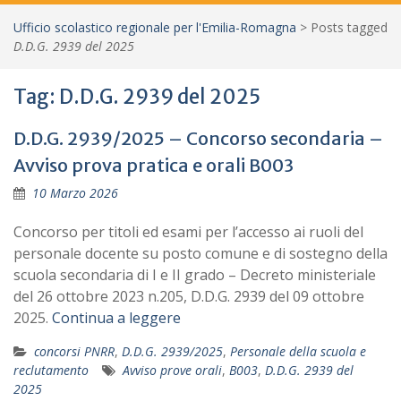
Ufficio scolastico regionale per l'Emilia-Romagna
>
Posts tagged
D.D.G. 2939 del 2025
Tag:
D.D.G. 2939 del 2025
D.D.G. 2939/2025 – Concorso secondaria –
Avviso prova pratica e orali B003
10 Marzo 2026
Concorso per titoli ed esami per l’accesso ai ruoli del
personale docente su posto comune e di sostegno della
scuola secondaria di I e II grado – Decreto ministeriale
del 26 ottobre 2023 n.205, D.D.G. 2939 del 09 ottobre
2025.
Continua a leggere
concorsi PNRR
,
D.D.G. 2939/2025
,
Personale della scuola e
reclutamento
Avviso prove orali
,
B003
,
D.D.G. 2939 del
2025