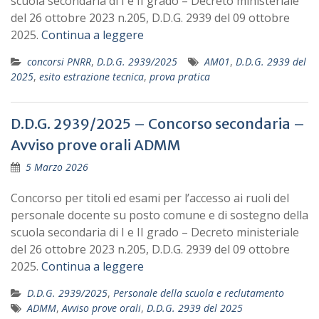
scuola secondaria di I e II grado – Decreto ministeriale
del 26 ottobre 2023 n.205, D.D.G. 2939 del 09 ottobre
2025.
Continua a leggere
concorsi PNRR
,
D.D.G. 2939/2025
AM01
,
D.D.G. 2939 del
2025
,
esito estrazione tecnica
,
prova pratica
D.D.G. 2939/2025 – Concorso secondaria –
Avviso prove orali ADMM
5 Marzo 2026
Concorso per titoli ed esami per l’accesso ai ruoli del
personale docente su posto comune e di sostegno della
scuola secondaria di I e II grado – Decreto ministeriale
del 26 ottobre 2023 n.205, D.D.G. 2939 del 09 ottobre
2025.
Continua a leggere
D.D.G. 2939/2025
,
Personale della scuola e reclutamento
ADMM
,
Avviso prove orali
,
D.D.G. 2939 del 2025