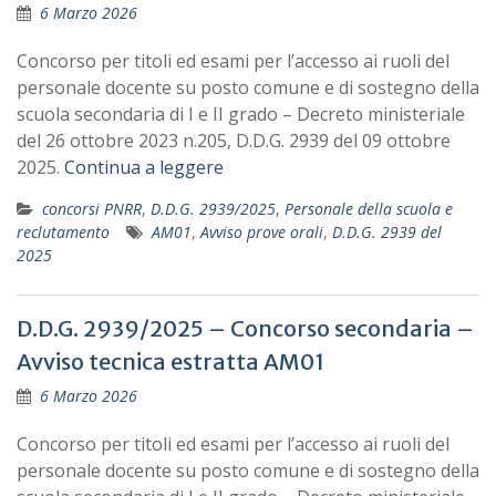
6 Marzo 2026
Concorso per titoli ed esami per l’accesso ai ruoli del
personale docente su posto comune e di sostegno della
scuola secondaria di I e II grado – Decreto ministeriale
del 26 ottobre 2023 n.205, D.D.G. 2939 del 09 ottobre
2025.
Continua a leggere
concorsi PNRR
,
D.D.G. 2939/2025
,
Personale della scuola e
reclutamento
AM01
,
Avviso prove orali
,
D.D.G. 2939 del
2025
D.D.G. 2939/2025 – Concorso secondaria –
Avviso tecnica estratta AM01
6 Marzo 2026
Concorso per titoli ed esami per l’accesso ai ruoli del
personale docente su posto comune e di sostegno della