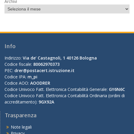
Archivi
Info
Indirizzo:
Via de’ Castagnoli, 1 40126 Bologna
Codice fiscale:
80062970373
PEC:
drer@postacert.istruzione.it
Codice IPA:
m_pi
Codice AOO:
AOODRER
Codice Univoco Fatt. Elettronica Contabilità Generale:
GY6N6C
Codice Univoco Fatt. Elettronica Contabilità Ordinaria (ordini di
accreditamento):
9GX92A
Trasparenza
Note legali
Privacy