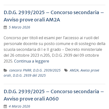
D.D.G. 2939/2025 – Concorso secondaria –
Avviso prove orali AM2A
5 Marzo 2026
Concorso per titoli ed esami per l’accesso ai ruoli del
personale docente su posto comune e di sostegno della
scuola secondaria di I e II grado – Decreto ministeriale
del 26 ottobre 2023 n.205, D.D.G. 2939 del 09 ottobre
2025.
Continua a leggere
concorsi PNRR
,
D.D.G. 2939/2025
AM2A
,
Avviso prove
orali
,
D.D.G. 2939 del 2025
D.D.G. 2939/2025 – Concorso secondaria –
Avviso prove orali A060
4 Marzo 2026