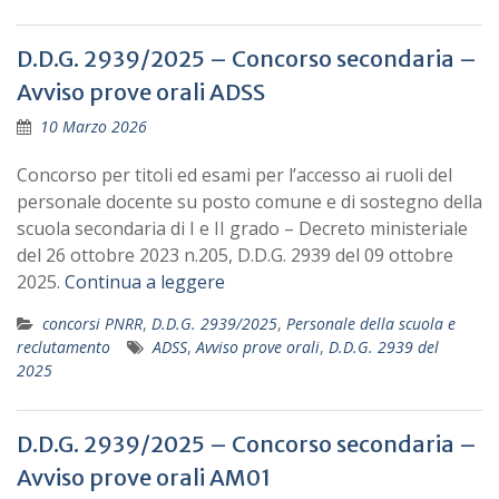
D.D.G. 2939/2025 – Concorso secondaria –
Avviso prove orali ADSS
10 Marzo 2026
Concorso per titoli ed esami per l’accesso ai ruoli del
personale docente su posto comune e di sostegno della
scuola secondaria di I e II grado – Decreto ministeriale
del 26 ottobre 2023 n.205, D.D.G. 2939 del 09 ottobre
2025.
Continua a leggere
concorsi PNRR
,
D.D.G. 2939/2025
,
Personale della scuola e
reclutamento
ADSS
,
Avviso prove orali
,
D.D.G. 2939 del
2025
D.D.G. 2939/2025 – Concorso secondaria –
Avviso prove orali AM01