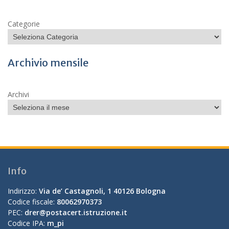
Categorie
Archivio mensile
Archivi
Info
Indirizzo:
Via de’ Castagnoli, 1 40126 Bologna
Codice fiscale:
80062970373
PEC:
drer@postacert.istruzione.it
Codice IPA:
m_pi