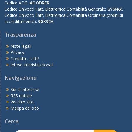
Codice AOO:
AOODRER
Codice Univoco Fatt. Elettronica Contabilità Generale:
GY6N6C
Codice Univoco Fatt. Elettronica Contabilità Ordinaria (ordini di
accreditamento):
9GX92A
Trasparenza
Note legali
Privacy
Contatti – URP
Intese interistituzionali
Navigazione
Siti di interesse
RSS notizie
Vecchio sito
Mappa del sito
Cerca