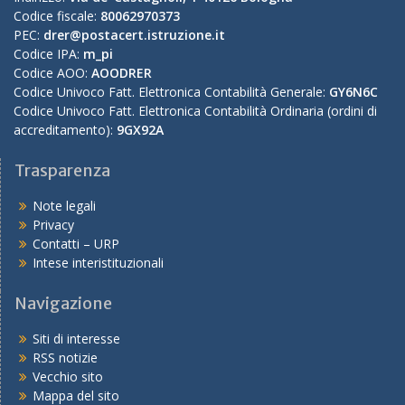
Codice fiscale:
80062970373
PEC:
drer@postacert.istruzione.it
Codice IPA:
m_pi
Codice AOO:
AOODRER
Codice Univoco Fatt. Elettronica Contabilità Generale:
GY6N6C
Codice Univoco Fatt. Elettronica Contabilità Ordinaria (ordini di
accreditamento):
9GX92A
Trasparenza
Note legali
Privacy
Contatti – URP
Intese interistituzionali
Navigazione
Siti di interesse
RSS notizie
Vecchio sito
Mappa del sito