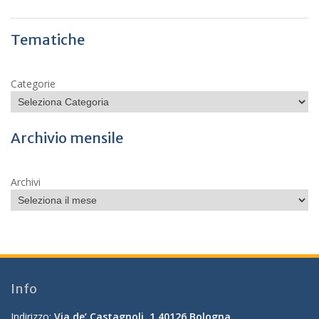
Tematiche
Categorie
Archivio mensile
Archivi
Info
Indirizzo:
Via de’ Castagnoli, 1 40126 Bologna