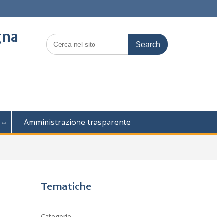
gna
Search
for:
Amministrazione trasparente
Tematiche
Categorie