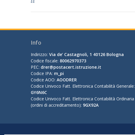
EE
Info
Indirizzo:
Via de’ Castagnoli, 1 40126 Bologna
Codice fiscale:
80062970373
PEC:
drer@postacert.istruzione.it
Codice IPA:
m_pi
Codice AOO:
AOODRER
Codice Univoco Fatt. Elettronica Contabilità Generale:
GY6N6C
Codice Univoco Fatt. Elettronica Contabilità Ordinaria
(ordini di accreditamento):
9GX92A