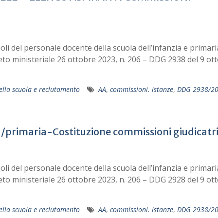
uoli del personale docente della scuola dell’infanzia e primari
eto ministeriale 26 ottobre 2023, n. 206 – DDG 2938 del 9 ot
ella scuola e reclutamento
AA
,
commissioni. istanze
,
DDG 2938/2
primaria-Costituzione commissioni giudicatri
uoli del personale docente della scuola dell’infanzia e primari
eto ministeriale 26 ottobre 2023, n. 206 – DDG 2928 del 9 ot
ella scuola e reclutamento
AA
,
commissioni. istanze
,
DDG 2938/2