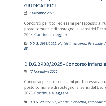
GIUDICATRICI
1 Dicembre 2025
Concorso per titoli ed esami per l’accesso ai r
posto comune e di sostegno, ai sensi del Decr
2025.
Continua a leggere
D.D.G. 2938/2025
,
Notizie in evidenza
,
Personale d
EE
D.D.G.2938/2025-Concorso infanzia/
17 Novembre 2025
Concorso per titoli ed esami per l’accesso ai r
posto comune e di sostegno, ai sensi del Decr
2025.
Continua a leggere
D.D.G. 2938/2025
,
Notizie in evidenza
,
Personale d