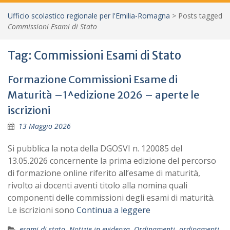
Ufficio scolastico regionale per l'Emilia-Romagna
>
Posts tagged
Commissioni Esami di Stato
Tag:
Commissioni Esami di Stato
Formazione Commissioni Esame di
Maturità –1^edizione 2026 – aperte le
iscrizioni
13 Maggio 2026
Si pubblica la nota della DGOSVI n. 120085 del
13.05.2026 concernente la prima edizione del percorso
di formazione online riferito all’esame di maturità,
rivolto ai docenti aventi titolo alla nomina quali
componenti delle commissioni degli esami di maturità.
Le iscrizioni sono
Continua a leggere
esami di stato
,
Notizie in evidenza
,
Ordinamenti
,
ordinamenti