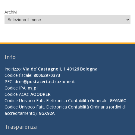
Archivi
Info
Indirizzo:
Via de’ Castagnoli, 1 40126 Bologna
Codice fiscale:
80062970373
PEC:
drer@postacert.istruzione.it
Codice IPA:
m_pi
Codice AOO:
AOODRER
Codice Univoco Fatt. Elettronica Contabilità Generale:
GY6N6C
Codice Univoco Fatt. Elettronica Contabilità Ordinaria (ordini di
accreditamento):
9GX92A
Trasparenza