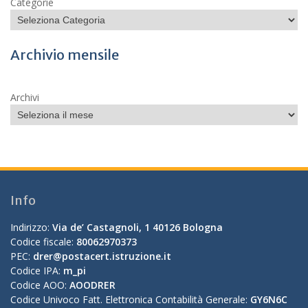
Categorie
Archivio mensile
Archivi
Info
Indirizzo:
Via de’ Castagnoli, 1 40126 Bologna
Codice fiscale:
80062970373
PEC:
drer@postacert.istruzione.it
Codice IPA:
m_pi
Codice AOO:
AOODRER
Codice Univoco Fatt. Elettronica Contabilità Generale:
GY6N6C