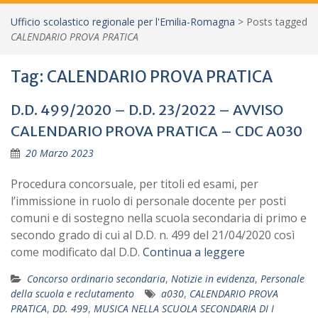
Ufficio scolastico regionale per l'Emilia-Romagna
>
Posts tagged
CALENDARIO PROVA PRATICA
Tag:
CALENDARIO PROVA PRATICA
D.D. 499/2020 – D.D. 23/2022 – AVVISO
CALENDARIO PROVA PRATICA – CDC A030
20 Marzo 2023
Procedura concorsuale, per titoli ed esami, per
l’immissione in ruolo di personale docente per posti
comuni e di sostegno nella scuola secondaria di primo e
secondo grado di cui al D.D. n. 499 del 21/04/2020 così
come modificato dal D.D.
Continua a leggere
Concorso ordinario secondaria
,
Notizie in evidenza
,
Personale
della scuola e reclutamento
a030
,
CALENDARIO PROVA
PRATICA
,
DD. 499
,
MUSICA NELLA SCUOLA SECONDARIA DI I