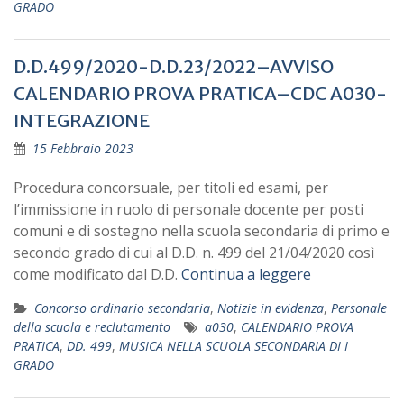
GRADO
D.D.499/2020-D.D.23/2022–AVVISO
CALENDARIO PROVA PRATICA–CDC A030-
INTEGRAZIONE
15 Febbraio 2023
Procedura concorsuale, per titoli ed esami, per
l’immissione in ruolo di personale docente per posti
comuni e di sostegno nella scuola secondaria di primo e
secondo grado di cui al D.D. n. 499 del 21/04/2020 così
come modificato dal D.D.
Continua a leggere
Concorso ordinario secondaria
,
Notizie in evidenza
,
Personale
della scuola e reclutamento
a030
,
CALENDARIO PROVA
PRATICA
,
DD. 499
,
MUSICA NELLA SCUOLA SECONDARIA DI I
GRADO