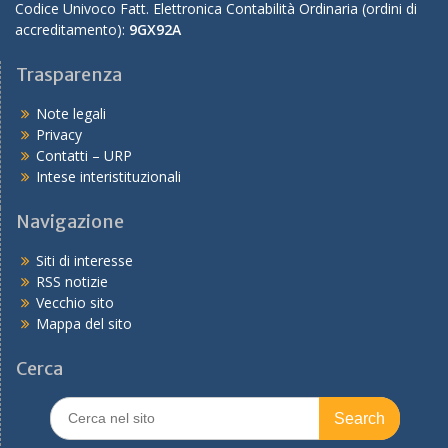
Codice Univoco Fatt. Elettronica Contabilità Ordinaria (ordini di
accreditamento):
9GX92A
Trasparenza
Note legali
Privacy
Contatti – URP
Intese interistituzionali
Navigazione
Siti di interesse
RSS notizie
Vecchio sito
Mappa del sito
Cerca
Search
for: