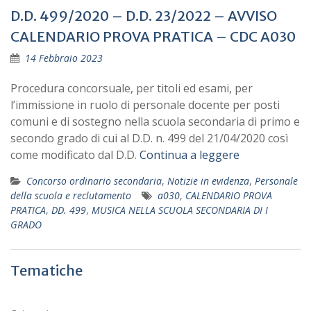
D.D. 499/2020 – D.D. 23/2022 – AVVISO
CALENDARIO PROVA PRATICA – CDC A030
14 Febbraio 2023
Procedura concorsuale, per titoli ed esami, per
l’immissione in ruolo di personale docente per posti
comuni e di sostegno nella scuola secondaria di primo e
secondo grado di cui al D.D. n. 499 del 21/04/2020 così
come modificato dal D.D.
Continua a leggere
Concorso ordinario secondaria
,
Notizie in evidenza
,
Personale
della scuola e reclutamento
a030
,
CALENDARIO PROVA
PRATICA
,
DD. 499
,
MUSICA NELLA SCUOLA SECONDARIA DI I
GRADO
Tematiche