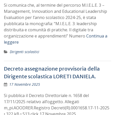
Si comunica che, al termine del percorso M.I.E.L.E. 3 –
Management, Innovation and Educational Leadership
Evaluation per l’anno scolastico 2024-25, è stata
pubblicata la monografia: “M.I.E.L.E. 3: leadership
distribuita e comunità di pratiche. Il digitale tra
organizzazione e apprendimenti” Numero
Continua a
leggere
Dirigenti scolastici
Decreto assegnazione provvisoria della
Dirigente scolastica LORETI DANIELA.
17 Novembre 2025
Si pubblica il Decreto Direttoriale n. 1658 del
17/11/2025 relativo all’oggetto. Allegati
m_pi.AOODRER.Registro Decreti(R).0001658.17-11-2025
• 322 kB • 513 click 17 Novembre 2025