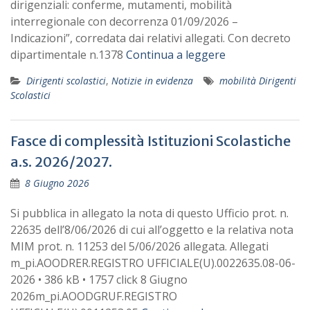
dirigenziali: conferme, mutamenti, mobilità
interregionale con decorrenza 01/09/2026 –
Indicazioni”, corredata dai relativi allegati. Con decreto
dipartimentale n.1378
Continua a leggere
Dirigenti scolastici
,
Notizie in evidenza
mobilità Dirigenti
Scolastici
Fasce di complessità Istituzioni Scolastiche
a.s. 2026/2027.
8 Giugno 2026
Si pubblica in allegato la nota di questo Ufficio prot. n.
22635 dell’8/06/2026 di cui all’oggetto e la relativa nota
MIM prot. n. 11253 del 5/06/2026 allegata. Allegati
m_pi.AOODRER.REGISTRO UFFICIALE(U).0022635.08-06-
2026 • 386 kB • 1757 click 8 Giugno
2026m_pi.AOODGRUF.REGISTRO