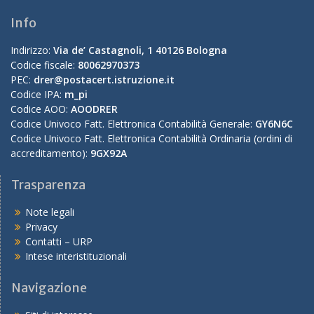
Info
Indirizzo:
Via de’ Castagnoli, 1 40126 Bologna
Codice fiscale:
80062970373
PEC:
drer@postacert.istruzione.it
Codice IPA:
m_pi
Codice AOO:
AOODRER
Codice Univoco Fatt. Elettronica Contabilità Generale:
GY6N6C
Codice Univoco Fatt. Elettronica Contabilità Ordinaria (ordini di
accreditamento):
9GX92A
Trasparenza
Note legali
Privacy
Contatti – URP
Intese interistituzionali
Navigazione