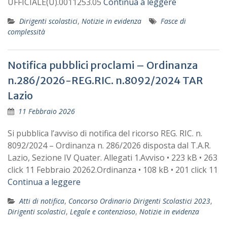
UFFICIALE(U).0011253.05
Continua a leggere
Dirigenti scolastici
,
Notizie in evidenza
Fasce di
complessità
Notifica pubblici proclami – Ordinanza
n.286/2026-REG.RIC. n.8092/2024 TAR
Lazio
11 Febbraio 2026
Si pubblica l’avviso di notifica del ricorso REG. RIC. n.
8092/2024 – Ordinanza n. 286/2026 disposta dal T.A.R.
Lazio, Sezione IV Quater. Allegati 1.Avviso • 223 kB • 263
click 11 Febbraio 20262.Ordinanza • 108 kB • 201 click 11
Continua a leggere
Atti di notifica
,
Concorso Ordinario Dirigenti Scolastici 2023
,
Dirigenti scolastici
,
Legale e contenzioso
,
Notizie in evidenza