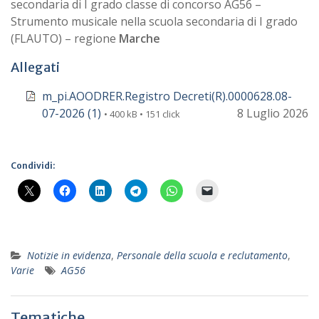
secondaria di I grado classe di concorso AG56 –
Strumento musicale nella scuola secondaria di I grado
(FLAUTO) – regione
Marche
Allegati
m_pi.AOODRER.Registro Decreti(R).0000628.08-
07-2026 (1)
8 Luglio 2026
• 400 kB • 151 click
Condividi:
Notizie in evidenza
,
Personale della scuola e reclutamento
,
Varie
AG56
Tematiche