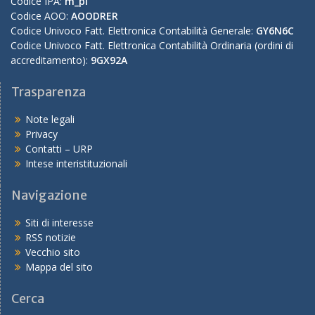
Codice IPA:
m_pi
Codice AOO:
AOODRER
Codice Univoco Fatt. Elettronica Contabilità Generale:
GY6N6C
Codice Univoco Fatt. Elettronica Contabilità Ordinaria (ordini di
accreditamento):
9GX92A
Trasparenza
Note legali
Privacy
Contatti – URP
Intese interistituzionali
Navigazione
Siti di interesse
RSS notizie
Vecchio sito
Mappa del sito
Cerca