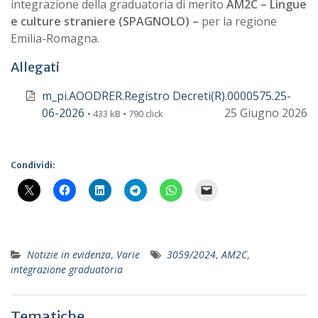
integrazione della graduatoria di merito
AM2C – Lingue
e culture straniere (SPAGNOLO) –
per la regione
Emilia-Romagna.
Allegati
m_pi.AOODRER.Registro Decreti(R).0000575.25-
06-2026
25 Giugno 2026
• 433 kB • 790 click
Condividi:
Notizie in evidenza
,
Varie
3059/2024
,
AM2C
,
integrazione graduatoria
Tematiche