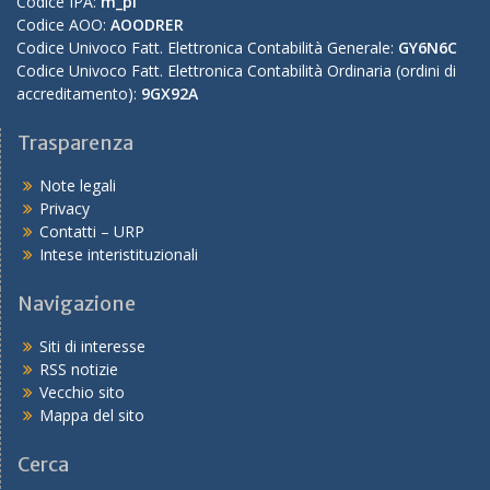
Codice IPA:
m_pi
Codice AOO:
AOODRER
Codice Univoco Fatt. Elettronica Contabilità Generale:
GY6N6C
Codice Univoco Fatt. Elettronica Contabilità Ordinaria (ordini di
accreditamento):
9GX92A
Trasparenza
Note legali
Privacy
Contatti – URP
Intese interistituzionali
Navigazione
Siti di interesse
RSS notizie
Vecchio sito
Mappa del sito
Cerca