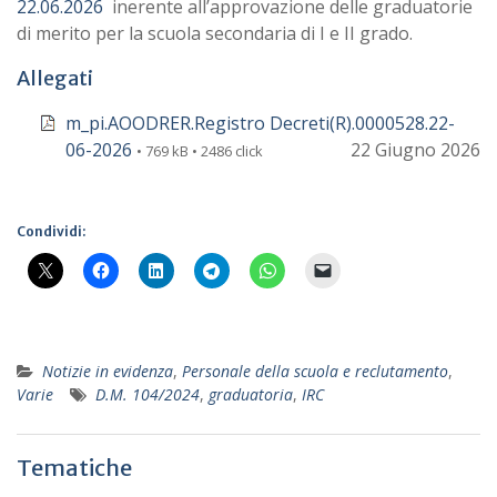
22.06.2026
inerente all’approvazione delle graduatorie
di merito per la scuola secondaria di I e II grado.
Allegati
m_pi.AOODRER.Registro Decreti(R).0000528.22-
06-2026
22 Giugno 2026
• 769 kB • 2486 click
Condividi:
Notizie in evidenza
,
Personale della scuola e reclutamento
,
Varie
D.M. 104/2024
,
graduatoria
,
IRC
Tematiche