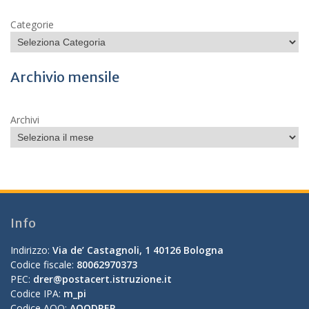
Categorie
Archivio mensile
Archivi
Info
Indirizzo:
Via de’ Castagnoli, 1 40126 Bologna
Codice fiscale:
80062970373
PEC:
drer@postacert.istruzione.it
Codice IPA:
m_pi
Codice AOO:
AOODRER