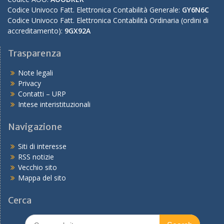
Codice Univoco Fatt. Elettronica Contabilità Generale:
GY6N6C
Codice Univoco Fatt. Elettronica Contabilità Ordinaria (ordini di
accreditamento):
9GX92A
Trasparenza
Note legali
Privacy
Contatti – URP
Intese interistituzionali
Navigazione
Siti di interesse
RSS notizie
Vecchio sito
Mappa del sito
Cerca
Search