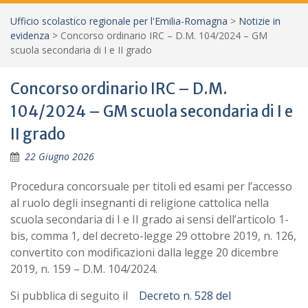
Ufficio scolastico regionale per l'Emilia-Romagna
>
Notizie in
evidenza
>
Concorso ordinario IRC – D.M. 104/2024 – GM
scuola secondaria di I e II grado
Concorso ordinario IRC – D.M.
104/2024 – GM scuola secondaria di I e
II grado
22 Giugno 2026
Procedura concorsuale per titoli ed esami per l’accesso
al ruolo degli insegnanti di religione cattolica nella
scuola secondaria di I e II grado ai sensi dell’articolo 1-
bis, comma 1, del decreto-legge 29 ottobre 2019, n. 126,
convertito con modificazioni dalla legge 20 dicembre
2019, n. 159 – D.M. 104/2024.
Si pubblica di seguito il
Decreto n. 528 del