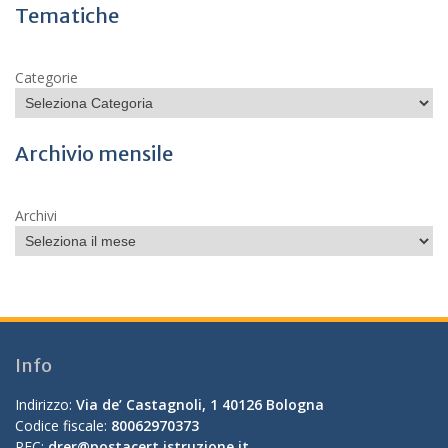
Tematiche
Categorie
Archivio mensile
Archivi
Info
Indirizzo:
Via de’ Castagnoli, 1 40126 Bologna
Codice fiscale:
80062970373
PEC:
drer@postacert.istruzione.it