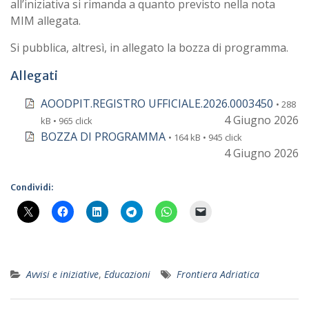
all’iniziativa si rimanda a quanto previsto nella nota
MIM allegata.
Si pubblica, altresì, in allegato la bozza di programma.
Allegati
AOODPIT.REGISTRO UFFICIALE.2026.0003450
• 288
4 Giugno 2026
kB • 965 click
BOZZA DI PROGRAMMA
• 164 kB • 945 click
4 Giugno 2026
Condividi:
Avvisi e iniziative
,
Educazioni
Frontiera Adriatica