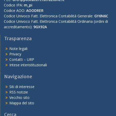
Codice IPA:
m_pi
Codice AOO:
AOODRER
Codice Univoco Fatt. Elettronica Contabilità Generale:
GY6N6C
Codice Univoco Fatt. Elettronica Contabilità Ordinaria (ordini di
accreditamento):
9GX92A
Trasparenza
Note legali
Privacy
Contatti – URP
Intese interistituzionali
Navigazione
Siti di interesse
RSS notizie
Vecchio sito
Mappa del sito
Cerca