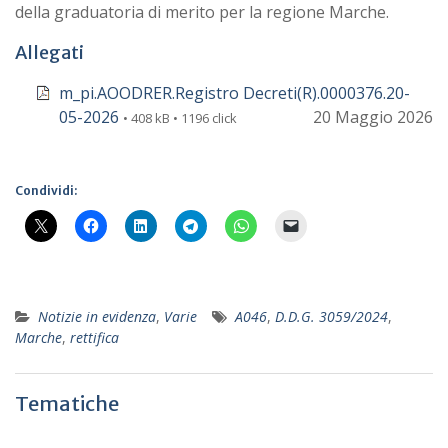
della graduatoria di merito per la regione Marche.
Allegati
m_pi.AOODRER.Registro Decreti(R).0000376.20-
05-2026
20 Maggio 2026
• 408 kB • 1196 click
Condividi:
Notizie in evidenza
,
Varie
A046
,
D.D.G. 3059/2024
,
Marche
,
rettifica
Tematiche