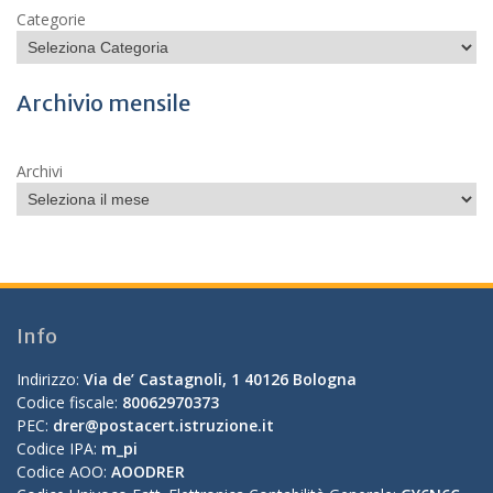
Categorie
Archivio mensile
Archivi
Info
Indirizzo:
Via de’ Castagnoli, 1 40126 Bologna
Codice fiscale:
80062970373
PEC:
drer@postacert.istruzione.it
Codice IPA:
m_pi
Codice AOO:
AOODRER