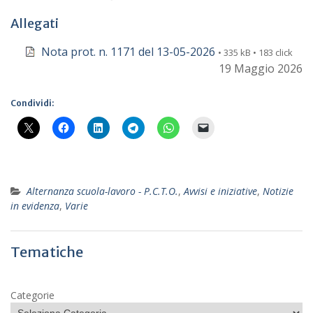
Allegati
Nota prot. n. 1171 del 13-05-2026
• 335 kB • 183 click
19 Maggio 2026
Condividi:
Alternanza scuola-lavoro - P.C.T.O.
,
Avvisi e iniziative
,
Notizie
in evidenza
,
Varie
Tematiche
Categorie