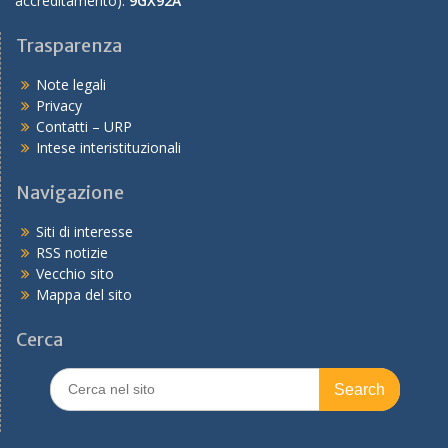
accreditamento):
9GX92A
Trasparenza
Note legali
Privacy
Contatti – URP
Intese interistituzionali
Navigazione
Siti di interesse
RSS notizie
Vecchio sito
Mappa del sito
Cerca
Search
for: