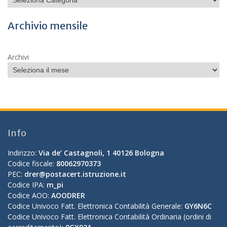
Archivio mensile
Archivi
Info
Indirizzo:
Via de’ Castagnoli, 1 40126 Bologna
Codice fiscale:
80062970373
PEC:
drer@postacert.istruzione.it
Codice IPA:
m_pi
Codice AOO:
AOODRER
Codice Univoco Fatt. Elettronica Contabilità Generale:
GY6N6C
Codice Univoco Fatt. Elettronica Contabilità Ordinaria (ordini di