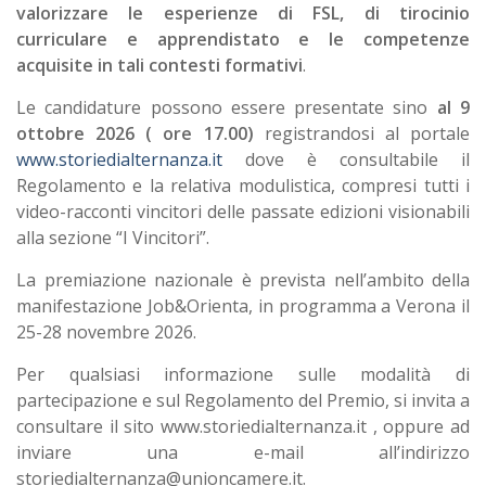
valorizzare le esperienze di FSL, di tirocinio
curriculare e apprendistato e le competenze
acquisite in tali contesti formativi
.
Le candidature possono essere presentate sino
al 9
ottobre 2026 ( ore 17.00)
registrandosi al portale
www.storiedialternanza.it
dove è consultabile il
Regolamento e la relativa modulistica, compresi tutti i
video-racconti vincitori delle passate edizioni visionabili
alla sezione “I Vincitori”.
La premiazione nazionale è prevista nell’ambito della
manifestazione Job&Orienta, in programma a Verona il
25-28 novembre 2026.
Per qualsiasi informazione sulle modalità di
partecipazione e sul Regolamento del Premio, si invita a
consultare il sito www.storiedialternanza.it , oppure ad
inviare una e-mail all’indirizzo
storiedialternanza@unioncamere.it.