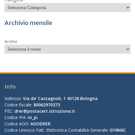
Archivio mensile
Archivi
Info
Indirizzo:
Via de’ Castagnoli, 1 40126 Bologna
Codice fiscale:
80062970373
PEC:
drer@postacert.istruzione.it
Codice IPA:
m_pi
Codice AOO:
AOODRER
Codice Univoco Fatt. Elettronica Contabilità Generale:
GY6N6C