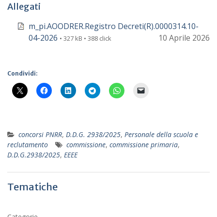
Allegati
m_pi.AOODRER.Registro Decreti(R).0000314.10-
04-2026
10 Aprile 2026
• 327 kB • 388 click
Condividi:
concorsi PNRR
,
D.D.G. 2938/2025
,
Personale della scuola e
reclutamento
commissione
,
commissione primaria
,
D.D.G.2938/2025
,
EEEE
Tematiche
Categorie