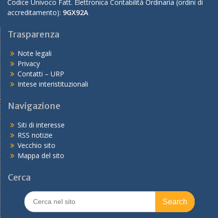
Codice Univoco Fatt. Elettronica Contabilità Ordinaria (ordini di
accreditamento):
9GX92A
Trasparenza
Note legali
Privacy
Contatti – URP
Intese interistituzionali
Navigazione
Siti di interesse
RSS notizie
Vecchio sito
Mappa del sito
Cerca
Search
for: