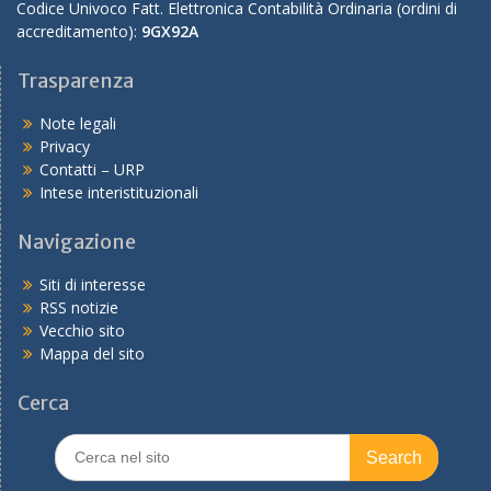
Codice Univoco Fatt. Elettronica Contabilità Ordinaria (ordini di
accreditamento):
9GX92A
Trasparenza
Note legali
Privacy
Contatti – URP
Intese interistituzionali
Navigazione
Siti di interesse
RSS notizie
Vecchio sito
Mappa del sito
Cerca
Search
for: