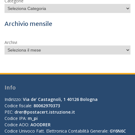
Categorie
Archivio mensile
Archivi
Info
Indirizzo:
Via de’ Castagnoli, 1 40126 Bologna
Codice fiscale:
80062970373
PEC:
drer@postacert.istruzione.it
Codice IPA:
m_pi
Codice AOO:
AOODRER
Codice Univoco Fatt. Elettronica Contabilità Generale:
GY6N6C