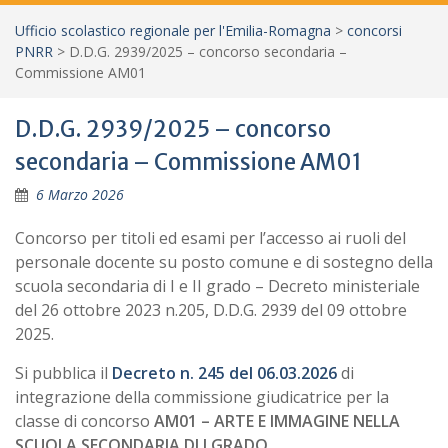
Ufficio scolastico regionale per l'Emilia-Romagna
>
concorsi
PNRR
>
D.D.G. 2939/2025 – concorso secondaria –
Commissione AM01
D.D.G. 2939/2025 – concorso
secondaria – Commissione AM01
6 Marzo 2026
Concorso per titoli ed esami per l’accesso ai ruoli del
personale docente su posto comune e di sostegno della
scuola secondaria di I e II grado – Decreto ministeriale
del 26 ottobre 2023 n.205, D.D.G. 2939 del 09 ottobre
2025.
Si pubblica il
Decreto n. 245 del 06.03.2026
di
integrazione della commissione giudicatrice per la
classe di concorso
AM01
– ARTE E IMMAGINE NELLA
SCUOLA SECONDARIA DI I GRADO.