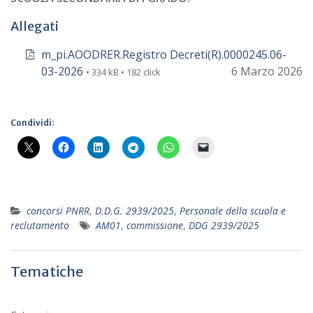
Allegati
m_pi.AOODRER.Registro Decreti(R).0000245.06-
03-2026
6 Marzo 2026
• 334 kB • 182 click
Condividi:
concorsi PNRR
,
D.D.G. 2939/2025
,
Personale della scuola e
reclutamento
AM01
,
commissione
,
DDG 2939/2025
Tematiche