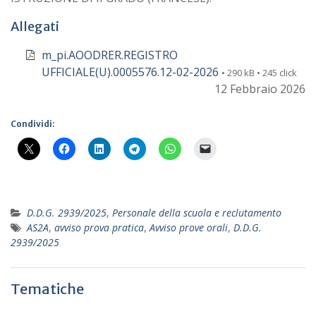
Allegati
m_pi.AOODRER.REGISTRO
UFFICIALE(U).0005576.12-02-2026
• 290 kB • 245 click
12 Febbraio 2026
Condividi:
D.D.G. 2939/2025
,
Personale della scuola e reclutamento
AS2A
,
avviso prova pratica
,
Avviso prove orali
,
D.D.G.
2939/2025
Tematiche