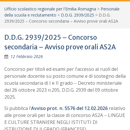
Ufficio scolastico regionale per l'Emilia-Romagna
>
Personale
della scuola e reclutamento
>
D.D.G. 2939/2025
>
D.D.G.
2939/2025 – Concorso secondaria – Avviso prove orali AS2A
D.D.G. 2939/2025 – Concorso
secondaria – Avviso prove orali AS2A
12 Febbraio 2026
Concorso per titoli ed esami per l’accesso ai ruoli del
personale docente su posto comune e di sostegno della
scuola secondaria di I e II grado – Decreto ministeriale
del 26 ottobre 2023 n.205, D.D.G. 2939 del 09 ottobre
2025.
Si pubblica l’
Avviso prot. n. 5576 del 12.02.2026
relativo
alle prove orali per la classe di concorso AS2A – LINGUE
E CULTURE STRANIERE NEGLI ISTITUTI DI
ISTRUZIONE DI II GRADO (FRANCESE).