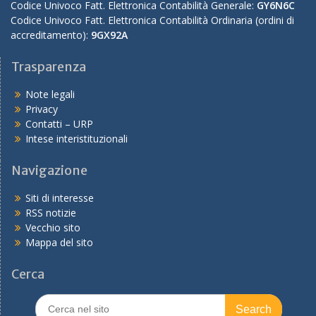
Codice Univoco Fatt. Elettronica Contabilità Generale:
GY6N6C
Codice Univoco Fatt. Elettronica Contabilità Ordinaria (ordini di
accreditamento):
9GX92A
Trasparenza
Note legali
Privacy
Contatti – URP
Intese interistituzionali
Navigazione
Siti di interesse
RSS notizie
Vecchio sito
Mappa del sito
Cerca
Search
for: