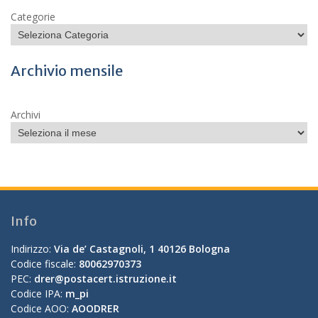
Categorie
Archivio mensile
Archivi
Info
Indirizzo:
Via de’ Castagnoli, 1 40126 Bologna
Codice fiscale:
80062970373
PEC:
drer@postacert.istruzione.it
Codice IPA:
m_pi
Codice AOO:
AOODRER