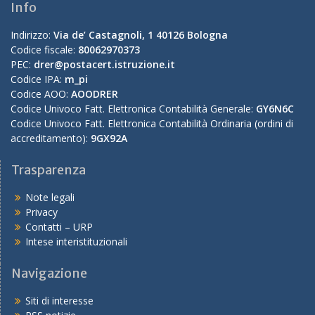
Info
Indirizzo:
Via de’ Castagnoli, 1 40126 Bologna
Codice fiscale:
80062970373
PEC:
drer@postacert.istruzione.it
Codice IPA:
m_pi
Codice AOO:
AOODRER
Codice Univoco Fatt. Elettronica Contabilità Generale:
GY6N6C
Codice Univoco Fatt. Elettronica Contabilità Ordinaria (ordini di
accreditamento):
9GX92A
Trasparenza
Note legali
Privacy
Contatti – URP
Intese interistituzionali
Navigazione
Siti di interesse