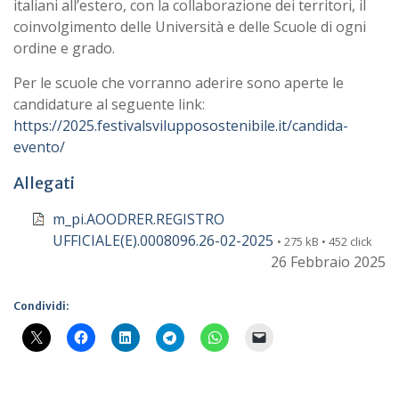
italiani all’estero, con la collaborazione dei territori, il
coinvolgimento delle Università e delle Scuole di ogni
ordine e grado.
Per le scuole che vorranno aderire sono aperte le
candidature al seguente link:
https://2025.festivalsvilupposostenibile.it/candida-
evento/
Allegati
m_pi.AOODRER.REGISTRO
UFFICIALE(E).0008096.26-02-2025
• 275 kB • 452 click
26 Febbraio 2025
Condividi: