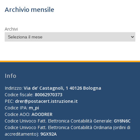
Archivio mensile
Archivi
Info
Indirizzo:
Via de’ Castagnoli, 1 40126 Bologna
Codice fiscale:
80062970373
PEC:
drer@postacert.istruzione.it
Codice IPA:
m_pi
Codice AOO:
AOODRER
Codice Univoco Fatt. Elettronica Contabilità Generale:
GY6N6C
Codice Univoco Fatt. Elettronica Contabilità Ordinaria (ordini di
accreditamento):
9GX92A