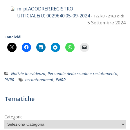
m_pi.AOODRER.REGISTRO
UFFICIALE(U).0029640.05-09-2024
• 172 kB • 2163 click
5 Settembre 2024
Condividi:
Notizie in evidenza
,
Personale della scuola e reclutamento
,
PNRR
accantonament
,
PNRR
Tematiche
Categorie