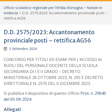
Ufficio scolastico regionale per l'Emilia-Romagna
>
Notizie in
evidenza
>
D.D. 2575/2023: Accantonamento provinciale posti –
rettifica AG56
D.D. 2575/2023: Accantonamento
provinciale posti – rettifica AG56
5 Settembre 2024
CONCORSO PER TITOLI ED ESAMI PER L’ACCESSO AI
RUOLI DEL PERSONALE DOCENTE DELLA SCUOLA
SECONDARIA DI I E II GRADO – DECRETO
MINISTERIALE 26 OTTOBRE 2023, N. 205 E DECRETO
DIRETTORIALE N. 2575 DEL 6 DICEMBRE 2023.
Si pubblica il dispositivo di questo Ufficio
Prot. n. 29640
del 05-09-2024
Allegati