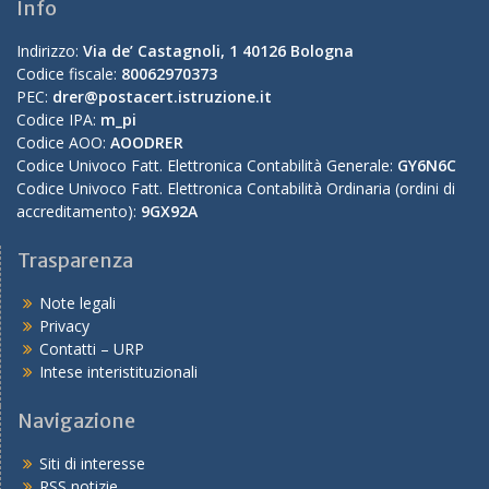
Info
Indirizzo:
Via de’ Castagnoli, 1 40126 Bologna
Codice fiscale:
80062970373
PEC:
drer@postacert.istruzione.it
Codice IPA:
m_pi
Codice AOO:
AOODRER
Codice Univoco Fatt. Elettronica Contabilità Generale:
GY6N6C
Codice Univoco Fatt. Elettronica Contabilità Ordinaria (ordini di
accreditamento):
9GX92A
Trasparenza
Note legali
Privacy
Contatti – URP
Intese interistituzionali
Navigazione
Siti di interesse
RSS notizie