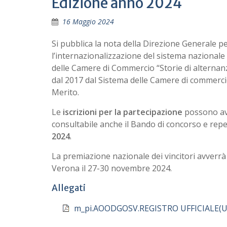
Edizione anno 2024″
16 Maggio 2024
Si pubblica la nota della Direzione Generale per
l’internazionalizzazione del sistema nazionale
delle Camere di Commercio “Storie di alternanz
dal 2017 dal Sistema delle Camere di commercio 
Merito.
Le
iscrizioni per la partecipazione
possono avv
consultabile anche il Bando di concorso e reper
2024
.
La premiazione nazionale dei vincitori avverr
Verona il 27-30 novembre 2024.
Allegati
m_pi.AOODGOSV.REGISTRO UFFICIALE(U)