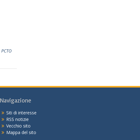
a PCTO
Navigazione
Siti di interesse
RSS notizie
Vecchio sito
Mappa del sito