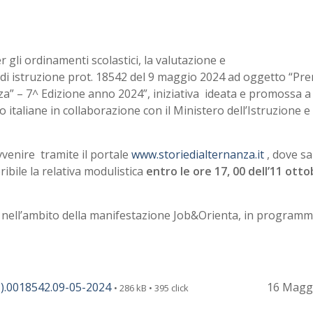
 gli ordinamenti scolastici, la valutazione e
 di istruzione prot. 18542 del 9 maggio 2024 ad oggetto “Pr
a” – 7^ Edizione anno 2024”, iniziativa ideata e promossa a
italiane in collaborazione con il Ministero dell’Istruzione e
enire tramite il portale
www.storiedialternanza.it
, dove sa
ibile la relativa modulistica
entro le ore 17, 00 dell’11 ott
à nell’ambito della manifestazione Job&Orienta, in programm
.0018542.09-05-2024
16 Magg
• 286 kB • 395 click