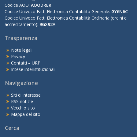
Codice AOO:
AOODRER
Codice Univoco Fatt. Elettronica Contabilità Generale:
GY6N6C
Codice Univoco Fatt. Elettronica Contabilità Ordinaria (ordini di
accreditamento):
9GX92A
Trasparenza
Note legali
Privacy
Contatti – URP
Intese interistituzionali
Navigazione
Siti di interesse
RSS notizie
Vecchio sito
Mappa del sito
Cerca