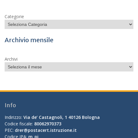
Categorie
Archivio mensile
Archivi
Info
Indirizzo:
Via de’ Castagnoli, 1 40126 Bologna
Codice fiscale:
80062970373
PEC:
drer@postacert.istruzione.it
Codice IPA:
m_pi