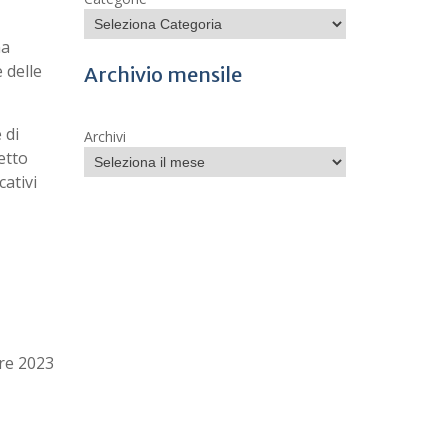
na
 delle
Archivio mensile
 di
Archivi
etto
cativi
re 2023