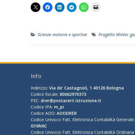
Scienze motorie e sportive
Progetto Winter g
Info
Indirizzo:
Via de’ Castagnoli, 1 40126 Bologna
Codice fiscale:
80062970373
PEC:
drer@postacert.istruzione.it
Codice IPA:
m_pi
Codice AOO:
AOODRER
Codice Univoco Fatt. Elettronica Contabilità Generale:
GY6N6C
Codice Univoco Fatt. Elettronica Contabilità Ordinaria