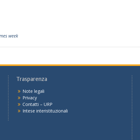
ames week
Trasparenza
Note legali
Privacy
Contatti – URP
Intese interistituzionali