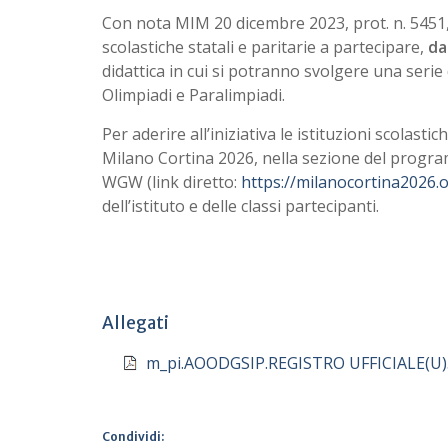
Con nota MIM 20 dicembre 2023, prot. n. 5451, il
scolastiche statali e paritarie a partecipare,
da
didattica in cui si potranno svolgere una serie
Olimpiadi e Paralimpiadi.
Per aderire all’iniziativa le istituzioni scolasti
Milano Cortina 2026, nella sezione del progra
WGW (link diretto:
https://milanocortina2026.
dell’istituto e delle classi partecipanti.
Allegati
m_pi.AOODGSIP.REGISTRO UFFICIALE(U)
Condividi: