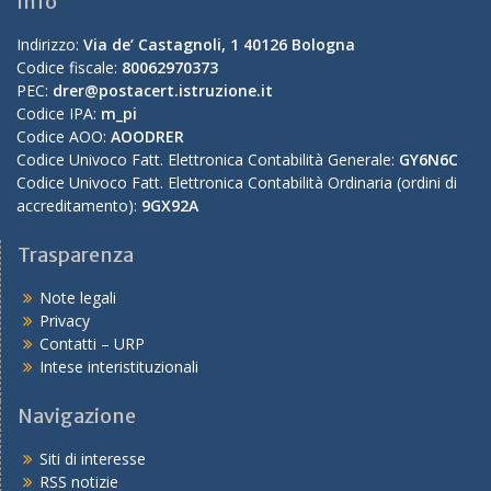
Info
Indirizzo:
Via de’ Castagnoli, 1 40126 Bologna
Codice fiscale:
80062970373
PEC:
drer@postacert.istruzione.it
Codice IPA:
m_pi
Codice AOO:
AOODRER
Codice Univoco Fatt. Elettronica Contabilità Generale:
GY6N6C
Codice Univoco Fatt. Elettronica Contabilità Ordinaria (ordini di
accreditamento):
9GX92A
Trasparenza
Note legali
Privacy
Contatti – URP
Intese interistituzionali
Navigazione
Siti di interesse
RSS notizie