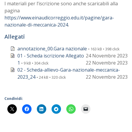
I materiali per l’iscrizione sono anche scaricabili alla
pagina
https://www.einaudicorreggio.edu.it/pagine/gara-
nazionale-di-meccanica-2024
.
Allegati
annotazione_00.Gara nazionale
• 163 kB • 398 click
01 - Scheda iscrizione Allegato
24 Novembre 2023
1
22 Novembre 2023
• 9 kB • 304 click
02 - Scheda-allievo-Gara-nazionale-meccanica-
2023_24
22 Novembre 2023
• 24 kB • 320 click
Condividi: