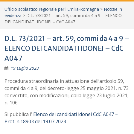
Ufficio scolastico regionale per l'Emilia-Romagna
>
Notizie in
evidenza
>
D.L. 73/2021 – art. 59, commi da 4 a 9 – ELENCO
DEI CANDIDATI IDONEI – CdC A047
D.L. 73/2021 – art. 59, commi da 4 a 9 –
ELENCO DEI CANDIDATI IDONEI – CdC
A047
19 Luglio 2023
Procedura straordinaria in attuazione dell’articolo 59,
commi da 4 a 9, del decreto-legge 25 maggio 2021, n. 73
convertito, con modificazioni, dalla legge 23 luglio 2021,
n. 106.
Si pubblica l’
Elenco dei candidati idonei CdC A047 –
Prot. n.18903 del 19.07.2023