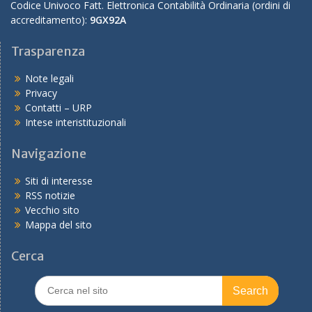
Codice Univoco Fatt. Elettronica Contabilità Ordinaria (ordini di
accreditamento):
9GX92A
Trasparenza
Note legali
Privacy
Contatti – URP
Intese interistituzionali
Navigazione
Siti di interesse
RSS notizie
Vecchio sito
Mappa del sito
Cerca
Search
for: