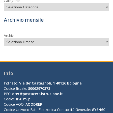
Categorie
Archivio mensile
Archivi
Info
Indirizzo:
Via de’ Castagnoli, 1 40126 Bologna
Codice fiscale:
80062970373
PEC:
drer@postacert.istruzione.it
Codice IPA:
m_pi
Codice AOO:
AOODRER
Codice Univoco Fatt. Elettronica Contabilità Generale:
GY6N6C