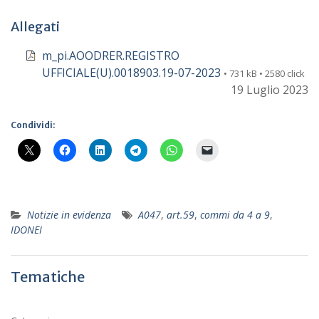
Allegati
m_pi.AOODRER.REGISTRO
UFFICIALE(U).0018903.19-07-2023
• 731 kB • 2580 click
19 Luglio 2023
Condividi:
Notizie in evidenza
A047
,
art.59
,
commi da 4 a 9
,
IDONEI
Tematiche