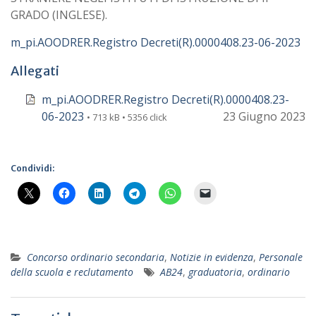
GRADO (INGLESE).
m_pi.AOODRER.Registro Decreti(R).0000408.23-06-2023
Allegati
m_pi.AOODRER.Registro Decreti(R).0000408.23-
06-2023
23 Giugno 2023
• 713 kB • 5356 click
Condividi:
Concorso ordinario secondaria
,
Notizie in evidenza
,
Personale
della scuola e reclutamento
AB24
,
graduatoria
,
ordinario