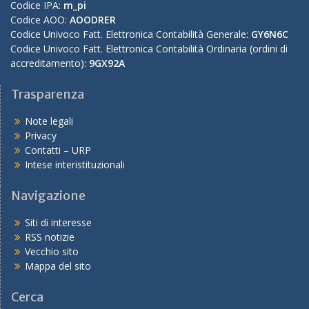
Codice IPA:
m_pi
Codice AOO:
AOODRER
Codice Univoco Fatt. Elettronica Contabilità Generale:
GY6N6C
Codice Univoco Fatt. Elettronica Contabilità Ordinaria (ordini di
accreditamento):
9GX92A
Trasparenza
Note legali
Privacy
Contatti – URP
Intese interistituzionali
Navigazione
Siti di interesse
RSS notizie
Vecchio sito
Mappa del sito
Cerca