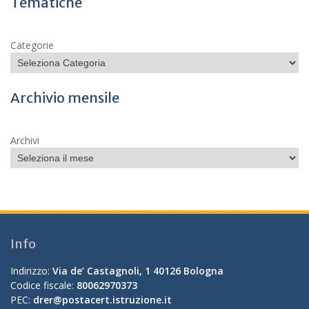
Tematiche
Categorie
Archivio mensile
Archivi
Info
Indirizzo:
Via de’ Castagnoli, 1 40126 Bologna
Codice fiscale:
80062970373
PEC:
drer@postacert.istruzione.it