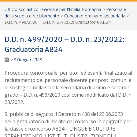
Ufficio scolastico regionale per l'Emilia-Romagna
>
Personale
della scuola e reclutamento
>
Concorso ordinario secondaria
>
D.D. n. 499/2020 – D.D. n. 23/2022: Graduatoria AB24
D.D. n. 499/2020 – D.D. n. 23/2022:
Graduatoria AB24
23 Giugno 2023
Procedura concorsuale, per titoli ed esami, finalizzato al
reclutamento del personale docente per posti comuni e
di sostegno nella scuola secondaria di primo e secondo
grado – D.D. n. 499/2020 così come modificato dal D.D. n.
23/2022.
Si pubblica di seguito il Decreto n.408 del 23.06.2023
della graduatoria di merito del concorso in epigrafe per
la classe di concorso AB24 – LINGUE E CULTURE
STRANIERE NEGLI ISTITUTI DI ISTRUZIONE DI II