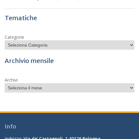
Tematiche
Categorie
Archivio mensile
Archivi
Info
Indirizzo:
Via de’ Castagnoli, 1 40126 Bologna