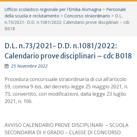
Ufficio scolastico regionale per l'Emilia-Romagna
>
Personale
della scuola e reclutamento
>
Concorso straordinario
>
D.L.
n.73/2021- D.D. n.1081/2022: Calendario prove disciplinari – cdc
B018
D.L. n.73/2021- D.D. n.1081/2022:
Calendario prove disciplinari – cdc B018
25 Novembre 2022
Procedura concorsuale straordinaria di cui all’articolo
59, comma 9-bis, del decreto-legge 25 maggio 2021, n.
73, convertito, con modificazioni, dalla legge 23 luglio
2021, n. 106.
AVVISO CALENDARIO PROVE DISCIPLINARI – SCUOLA
SECONDARIA DI II GRADO – CLASSE DI CONCORSO