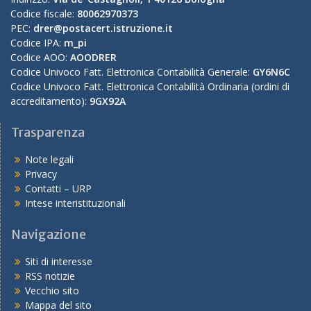
Codice fiscale:
80062970373
PEC:
drer@postacert.istruzione.it
Codice IPA:
m_pi
Codice AOO:
AOODRER
Codice Univoco Fatt. Elettronica Contabilità Generale:
GY6N6C
Codice Univoco Fatt. Elettronica Contabilità Ordinaria (ordini di
accreditamento):
9GX92A
Trasparenza
Note legali
Privacy
Contatti – URP
Intese interistituzionali
Navigazione
Siti di interesse
RSS notizie
Vecchio sito
Mappa del sito