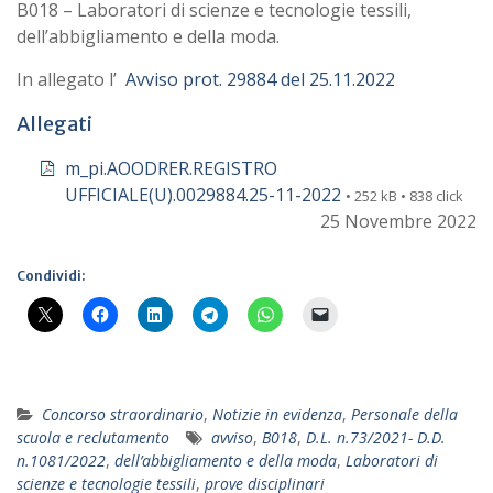
B018 – Laboratori di scienze e tecnologie tessili,
dell’abbigliamento e della moda.
In allegato l’
Avviso prot. 29884 del 25.11.2022
Allegati
m_pi.AOODRER.REGISTRO
UFFICIALE(U).0029884.25-11-2022
• 252 kB • 838 click
25 Novembre 2022
Condividi:
Concorso straordinario
,
Notizie in evidenza
,
Personale della
scuola e reclutamento
avviso
,
B018
,
D.L. n.73/2021- D.D.
n.1081/2022
,
dell’abbigliamento e della moda
,
Laboratori di
scienze e tecnologie tessili
,
prove disciplinari