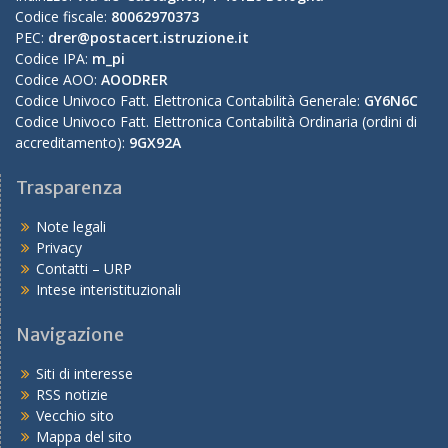
Codice fiscale:
80062970373
PEC:
drer@postacert.istruzione.it
Codice IPA:
m_pi
Codice AOO:
AOODRER
Codice Univoco Fatt. Elettronica Contabilità Generale:
GY6N6C
Codice Univoco Fatt. Elettronica Contabilità Ordinaria (ordini di
accreditamento):
9GX92A
Trasparenza
Note legali
Privacy
Contatti – URP
Intese interistituzionali
Navigazione
Siti di interesse
RSS notizie
Vecchio sito
Mappa del sito