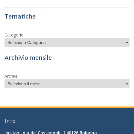
Tematiche
Categorie
Archivio mensile
Archivi
Info
Indirizzo:
Via de’ Castagnoli, 1 40126 Bologna